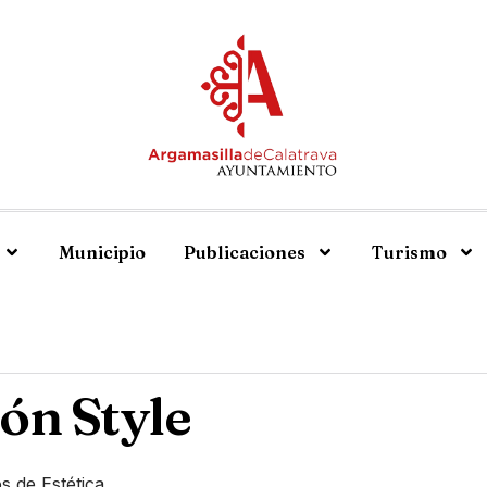
Municipio
Publicaciones
Turismo
ón Style
s de Estética