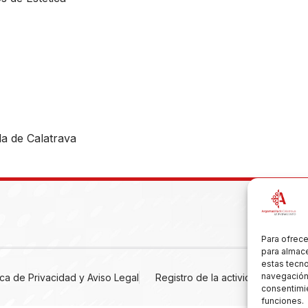
a de Calatrava
Para ofrece
para almace
estas tecn
navegación o
tica de Privacidad y Aviso Legal
Registro de la actividad
Cooki
consentimie
funciones.