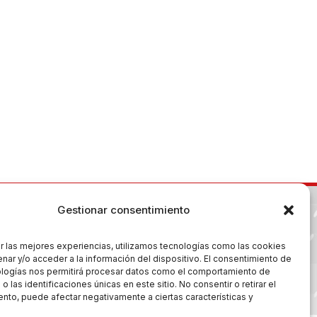
Gestionar consentimiento
r las mejores experiencias, utilizamos tecnologías como las cookies
nar y/o acceder a la información del dispositivo. El consentimiento de
ologías nos permitirá procesar datos como el comportamiento de
 las identificaciones únicas en este sitio. No consentir o retirar el
es
nto, puede afectar negativamente a ciertas características y