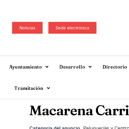
Noticias
Sede electrónica
Ayuntamiento
Desarrollo
Directorio
Tramitación
Macarena Carri
Categoría del anuncio
Peluquerías y Centro