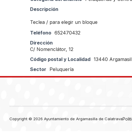
Descripción
Teclea / para elegir un bloque
Teléfono
652470432
Dirección
C/ Nomenclátor, 12
Código postal y Localidad
13440 Argamasill
Sector
Peluquería
Copyright © 2026 Ayuntamiento de Argamasilla de Calatrava
Poli