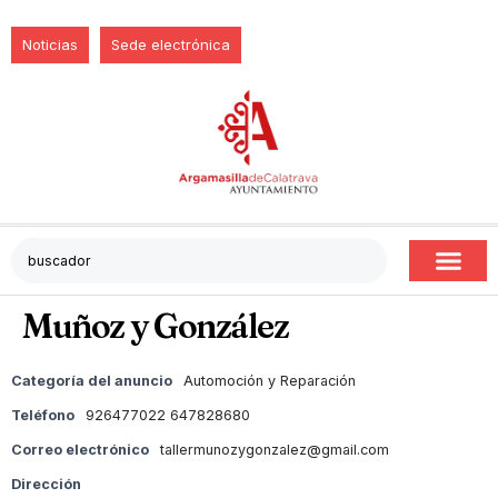
Noticias
Sede electrónica
Muñoz y González
Categoría del anuncio
Automoción y Reparación
Teléfono
926477022 647828680
Correo electrónico
tallermunozygonzalez@gmail.com
Dirección