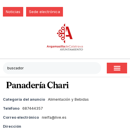
Noticias
Sede electrónica
Panadería Chari
Categoría del anuncio
Alimentación y Bebidas
Teléfono
687444357
Correo electrónico
nielfa@live.es
Dirección