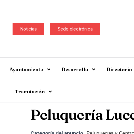
Noticias
Sede electrónica
Ayuntamiento
Desarrollo
Directorio
Tramitación
Peluquería Luc
Categoría del anuncio
Peluquerías y Centro