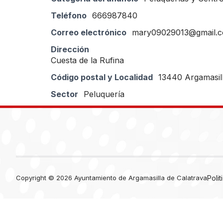
Teléfono
666987840
Correo electrónico
mary09029013@gmail.
Dirección
Cuesta de la Rufina
Código postal y Localidad
13440 Argamasill
Sector
Peluquería
Copyright © 2026 Ayuntamiento de Argamasilla de Calatrava
Poli