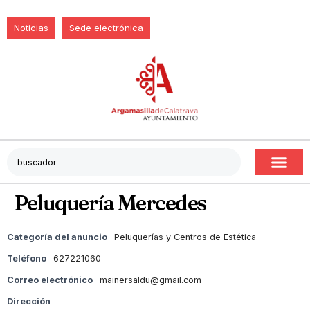
Noticias
Sede electrónica
Peluquería Mercedes
Categoría del anuncio
Peluquerías y Centros de Estética
Teléfono
627221060
Correo electrónico
mainersaldu@gmail.com
Dirección