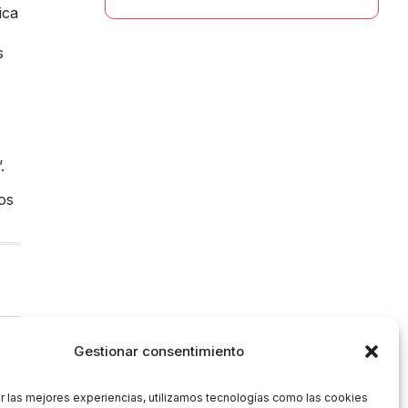
ica
s
.
os
Gestionar consentimiento
r las mejores experiencias, utilizamos tecnologías como las cookies