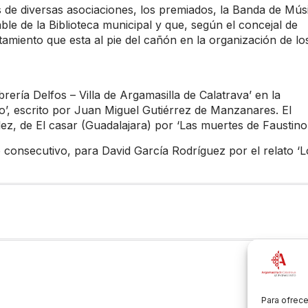
 de diversas asociaciones, los premiados, la Banda de Mús
ble de la Biblioteca municipal y que, según el concejal de
amiento que esta al pie del cañón en la organización de lo
rería Delfos – Villa de Argamasilla de Calatrava’ en la
rio’, escrito por Juan Miguel Gutiérrez de Manzanares. El
 de El casar (Guadalajara) por ‘Las muertes de Faustino’
o consecutivo, para David García Rodríguez por el relato ‘L
Para ofrece