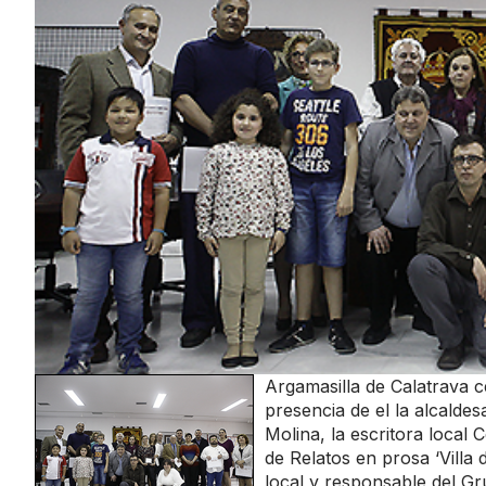
Argamasilla de Calatrava c
presencia de el la alcalde
Molina, la escritora local
de Relatos en prosa ‘Villa
local y responsable del Gr