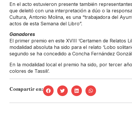
En el acto estuvieron presente también representantes
que deleitó con una interpretación a dúo o la responsa
Cultura, Antonio Molina, es una “trabajadora del Ayunt
actos de esta Semana del Libro”.
Ganadores
El primer premio en este XVIII ‘Certamen de Relatos Lib
modalidad absoluta ha sido para el relato ‘Lobo solita
segundo se ha concedido a Concha Fernández González,
En la modalidad local el premio ha sido, por tercer añ
colores de Tassili’.
Compartir en: