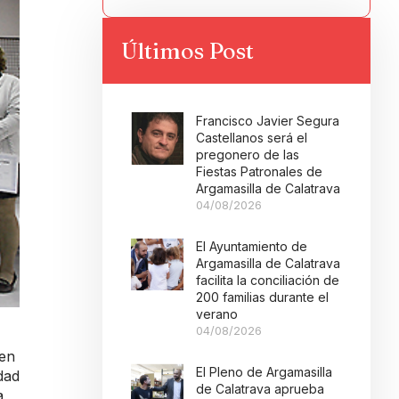
Últimos Post
Francisco Javier Segura
Castellanos será el
pregonero de las
Fiestas Patronales de
Argamasilla de Calatrava
04/08/2026
El Ayuntamiento de
Argamasilla de Calatrava
facilita la conciliación de
200 familias durante el
verano
04/08/2026
men
El Pleno de Argamasilla
dad
de Calatrava aprueba
a