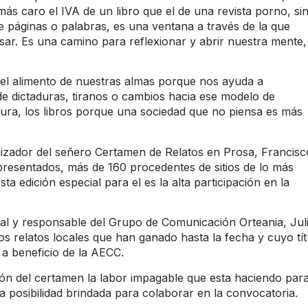
ás caro el IVA de un libro que el de una revista porno, si
 páginas o palabras, es una ventana a través de la que
r. Es una camino para reflexionar y abrir nuestra mente,
s el alimento de nuestras almas porque nos ayuda a
de dictaduras, tiranos o cambios hacia ese modelo de
tura, los libros porque una sociedad que no piensa es más
nizador del señero Certamen de Relatos en Prosa, Francisc
presentados, más de 160 procedentes de sitios de lo más
 edición especial para el es la alta participación en la
cal y responsable del Grupo de Comunicación Orteania, Jul
los relatos locales que han ganado hasta la fecha y cuyo tít
rá a beneficio de la AECC.
ón del certamen la labor impagable que esta haciendo par
a posibilidad brindada para colaborar en la convocatoria.