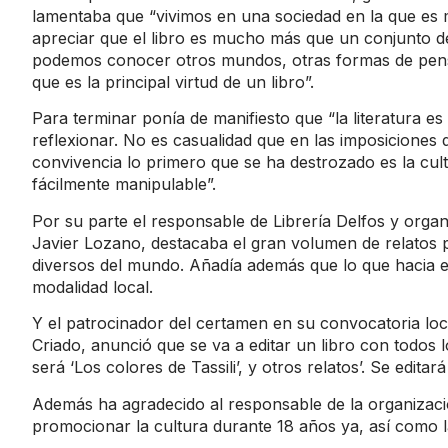
lamentaba que “vivimos en una sociedad en la que es m
apreciar que el libro es mucho más que un conjunto de
podemos conocer otros mundos, otras formas de pensa
que es la principal virtud de un libro”.
Para terminar ponía de manifiesto que “la literatura e
reflexionar. No es casualidad que en las imposiciones 
convivencia lo primero que se ha destrozado es la cul
fácilmente manipulable”.
Por su parte el responsable de Librería Delfos y orga
Javier Lozano, destacaba el gran volumen de relatos 
diversos del mundo. Añadía además que lo que hacia esta
modalidad local.
Y el patrocinador del certamen en su convocatoria lo
Criado, anunció que se va a editar un libro con todos 
será ‘Los colores de Tassili’, y otros relatos’. Se edita
Además ha agradecido al responsable de la organizaci
promocionar la cultura durante 18 años ya, así como l