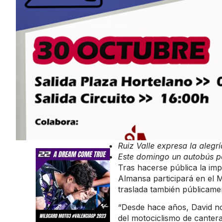
Ruiz Valle expresa la alegr
Este domingo un autobús per
Tras hacerse pública la imp
Almansa participará en el M
traslada también públicamen
“Desde hace años, David no
del motociclismo de canter