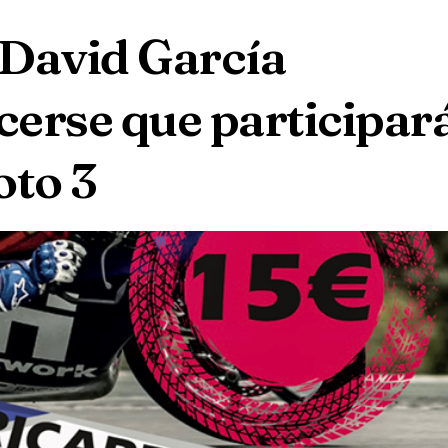
a David García
erse que participar
oto 3