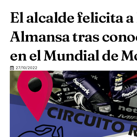
El alcalde felicita 
Almansa tras conoc
en el Mundial de M
27/10/2022