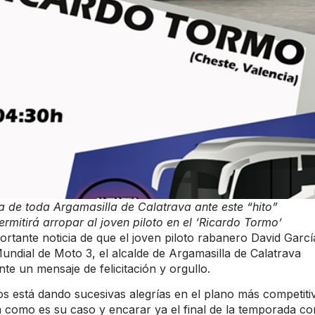
ía de toda Argamasilla de Calatrava ante este “hito”
mitirá arropar al joven piloto en el ‘Ricardo Tormo’
ortante noticia de que el joven piloto rabanero David Garcí
undial de Moto 3, el alcalde de Argamasilla de Calatrava
te un mensaje de felicitación y orgullo.
s está dando sucesivas alegrías en el plano más competiti
a como es su caso y encarar ya el final de la temporada co