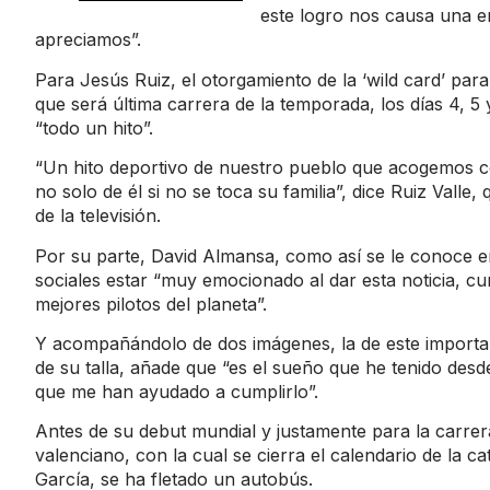
este logro nos causa una en
apreciamos”.
Para Jesús Ruiz, el otorgamiento de la ‘wild card’ par
que será última carrera de la temporada, los días 4, 5
“todo un hito”.
“Un hito deportivo de nuestro pueblo que acogemos c
no solo de él si no se toca su familia”, dice Ruiz Valle
de la televisión.
Por su parte, David Almansa, como así se le conoce e
sociales
estar “muy emocionado al dar esta noticia, cu
mejores pilotos del planeta”.
Y acompañándolo de dos imágenes, la de este import
de su talla, añade que “es el sueño que he tenido desd
que me han ayudado a cumplirlo”.
Antes de su debut mundial y justamente para la carrera
valenciano, con la cual se cierra el calendario de la c
García, se ha fletado un autobús.