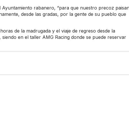
l Ayuntamiento rabanero, “para que nuestro precoz paisa
namente, desde las gradas, por la gente de su pueblo que
 horas de la madrugada y el viaje de regreso desde la
e, siendo en el taller AMG Racing donde se puede reservar