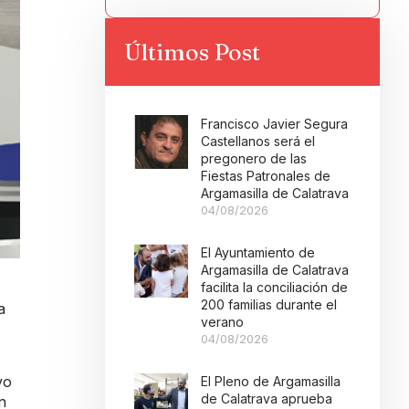
Últimos Post
Francisco Javier Segura
Castellanos será el
pregonero de las
Fiestas Patronales de
Argamasilla de Calatrava
04/08/2026
El Ayuntamiento de
Argamasilla de Calatrava
facilita la conciliación de
200 familias durante el
a
verano
04/08/2026
vo
El Pleno de Argamasilla
de Calatrava aprueba
n