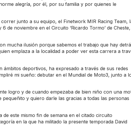
orme alegría, por él, por su familia y por quienes le
a correr junto a su equipo, el Finetwork MIR Racing Team, l
 y 6 de noviembre en el Circuito ‘Ricardo Tormo’ de Cheste,
on mucha ilusión porque sabemos el trabajo que hay detrá
, quien emplaza a la localidad a poder ver esta carrera a tra
n ámbitos deportivos, ha expresado a través de sus
redes
mpliré mi sueño: debutar en el Mundial de Moto3, junto a l
ante logro y de cuando empezaba de bien niño con una mo
e pequeñito y quiero darle las gracias a todas las personas
 de este mismo fin de semana en el citado circuito
ategoría en la que ha militado la presente temporada David