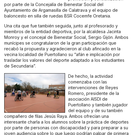
por parte de la Concejalía de Bienestar Social del
Ayuntamiento de Argamasilla de Calatrava y el equipo de
baloncesto en silla de ruedas BSR Cocemfe Oretania.
Una cita que fue también seguida, junto al profesorado y
miembros de la entidad deportiva, por la alcaldesa Jacinta
Monroy y el concejal de Bienestar Social, Sergio Gijón. Ambos
munícipes se congratularon de la gran participación que
recabó la propuesta y agradecieron al club afincado en la
vecina localidad de Puertollano su “afán e implicación por
trasladar los valores del deporte adaptado a los estudiantes
de Secundaria”.
De hecho, la actividad
comenzaba con las
intervenciones de Reyes
Romero, presidente de la
asociación AISDI de
Puertollano y también jugador
del equipo y de su también
compañero de filas Jesús Raya. Ambos ofrecían una
interesante charla a los alumnos sobre la práctica de deportes
por parte de personas con discapacidad y para preparar a su
joven audiencia sobre lo que luego podrían palpar de primera