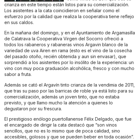
crianza en este tiempo están listos para su comercialización.
Los asistentes a la cata coincidieron en señalar como el
esfuerzo por la calidad que realiza la cooperativa tiene reflejo
en sus caldos.
En la mañana del domingo, y en el Ayuntamiento de Argamasilla
de Calatrava la Cooperativa Virgen del Socorro ofreció a
todos los rabaneros y rabaneras vinos Argavin blanco de la
variedad de uva Airen en rama (esto es el vino de la cosecha
del pasado otoño, recién obtenida y aun sin envasar), que
sorprendió a los asistentes por lo insólito de la experiencia: un
vino con muy poca graduación alcohólica, fresco y con mucho
sabor a fruta.
Además se cató el Argavín tinto crianza de la vendimia de 2011,
que tras su paso por las barricas de roble ya está listo para su
comercialización, además un joven tinto, que no estaba
previsto, y que llamo mucho la atención a quienes lo
degustaron por su frescura.
El prestigioso enólogo puertollanense Félix Delgado, que fue
el encargado de dirigir la cata destacó que “son vinos
sencillos, que no es lo mismo que de poca calidad, sino
accesibles, golosos y que se pueden beber en toda ocasión”.