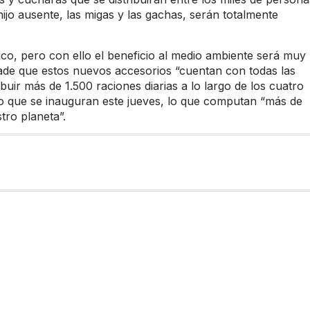
 hijo ausente, las migas y las gachas, serán totalmente
o, pero con ello el beneficio al medio ambiente será muy
añade que estos nuevos accesorios “cuentan con todas las
ibuir más de 1.500 raciones diarias a lo largo de los cuatro
ro que se inauguran este jueves, lo que computan “más de
tro planeta”.