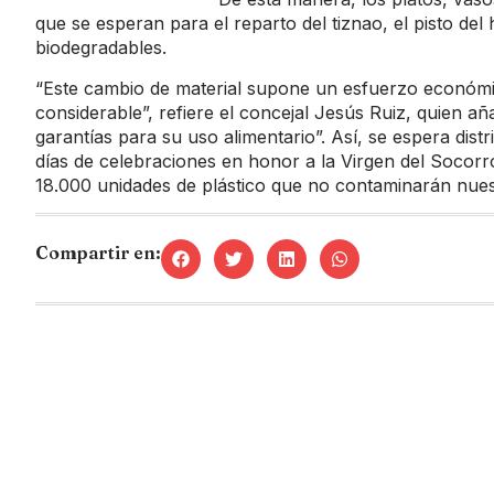
que se esperan para el reparto del tiznao, el pisto del
biodegradables.
“Este cambio de material supone un esfuerzo económic
considerable”, refiere el concejal Jesús Ruiz, quien 
garantías para su uso alimentario”. Así, se espera distr
días de celebraciones en honor a la Virgen del Socor
18.000 unidades de plástico que no contaminarán nues
Compartir en: