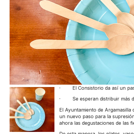
· El Consistorio da así un paso
· Se esperan distribuir más de 
El Ayuntamiento de Argamasilla 
un nuevo paso para la supresión 
ahora las degustaciones de las fi
De esta manera, los platos, vaso