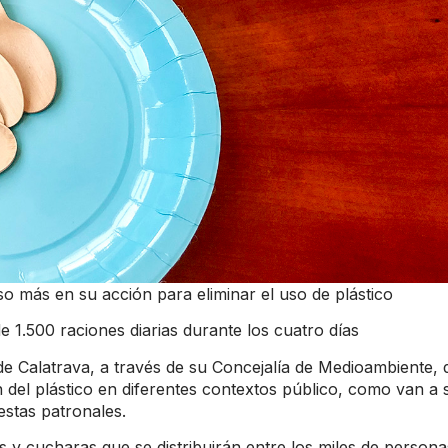
 más en su acción para eliminar el uso de plástico
1.500 raciones diarias durante los cuatro días
de Calatrava, a través de su Concejalía de Medioambiente, 
del plástico en diferentes contextos público, como van a 
estas patronales.
s y cucharas que se distribuirán entre los miles de persona