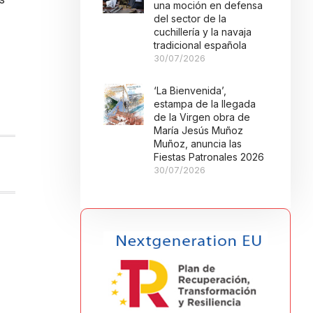
una moción en defensa
del sector de la
cuchillería y la navaja
tradicional española
30/07/2026
‘La Bienvenida’,
estampa de la llegada
de la Virgen obra de
María Jesús Muñoz
Muñoz, anuncia las
Fiestas Patronales 2026
30/07/2026