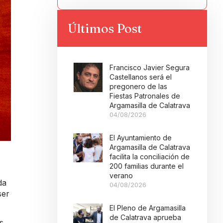
Últimos Post
Francisco Javier Segura
Castellanos será el
pregonero de las
Fiestas Patronales de
Argamasilla de Calatrava
04/08/2026
El Ayuntamiento de
Argamasilla de Calatrava
facilita la conciliación de
200 familias durante el
verano
da
04/08/2026
ser
El Pleno de Argamasilla
de Calatrava aprueba
s