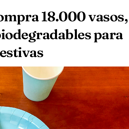
ompra 18.000 vasos,
biodegradables para
estivas