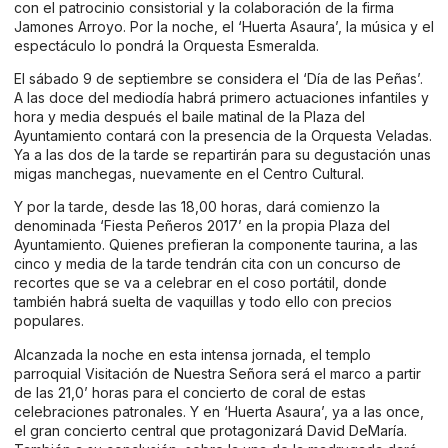
con el patrocinio consistorial y la colaboración de la firma
Jamones Arroyo. Por la noche, el ‘Huerta Asaura’, la música y el
espectáculo lo pondrá la Orquesta Esmeralda.
El sábado 9 de septiembre se considera el ‘Día de las Peñas’.
A las doce del mediodía habrá primero actuaciones infantiles y
hora y media después el baile matinal de la Plaza del
Ayuntamiento contará con la presencia de la Orquesta Veladas.
Ya a las dos de la tarde se repartirán para su degustación unas
migas manchegas, nuevamente en el Centro Cultural.
Y por la tarde, desde las 18,00 horas, dará comienzo la
denominada ‘Fiesta Peñeros 2017’ en la propia Plaza del
Ayuntamiento. Quienes prefieran la componente taurina, a las
cinco y media de la tarde tendrán cita con un concurso de
recortes que se va a celebrar en el coso portátil, donde
también habrá suelta de vaquillas y todo ello con precios
populares.
Alcanzada la noche en esta intensa jornada, el templo
parroquial Visitación de Nuestra Señora será el marco a partir
de las 21,0’ horas para el concierto de coral de estas
celebraciones patronales. Y en ‘Huerta Asaura’, ya a las once,
el gran concierto central que protagonizará David DeMaría.