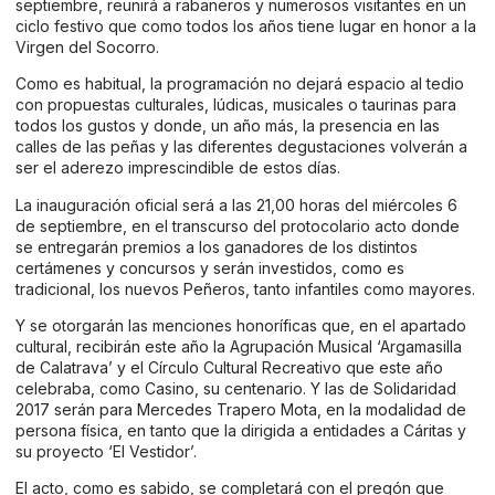
septiembre, reunirá a rabaneros y numerosos visitantes en un
ciclo festivo que como todos los años tiene lugar en honor a la
Virgen del Socorro.
Como es habitual, la programación no dejará espacio al tedio
con propuestas culturales, lúdicas, musicales o taurinas para
todos los gustos y donde, un año más, la presencia en las
calles de las peñas y las diferentes degustaciones volverán a
ser el aderezo imprescindible de estos días.
La inauguración oficial será a las 21,00 horas del miércoles 6
de septiembre, en el transcurso del protocolario acto donde
se entregarán premios a los ganadores de los distintos
certámenes y concursos y serán investidos, como es
tradicional, los nuevos Peñeros, tanto infantiles como mayores.
Y se otorgarán las menciones honoríficas que, en el apartado
cultural, recibirán este año la Agrupación Musical ‘Argamasilla
de Calatrava’ y el Círculo Cultural Recreativo que este año
celebraba, como Casino, su centenario. Y las de Solidaridad
2017 serán para Mercedes Trapero Mota, en la modalidad de
persona física, en tanto que la dirigida a entidades a Cáritas y
su proyecto ‘El Vestidor’.
El acto, como es sabido, se completará con el pregón que