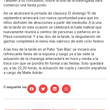
También a su conclusión, sobre la una de la madrugada dará
comienzo una fiesta joven.
Así se alcanzará la jornada de clausura. El domingo 10 de
septiembre arrancará con nueva oportunidad para que los
niños disfruten de atracciones a partir del mediodía. A la una
de la tarde en esta ocasión se celebrará el baile matinal que
nuevamente reunirá a cientos de personas y peñeros en la
Plaza consistorial. Y a las dos de la tarde, la degustación de
gachas completará el menú más sabroso de este ciclo festivo.
A las tres de la tarde en el Patio ‘San Blas’ se iniciará una
refrescante fiesta de la espuma y luego ya a las siete la
actuación de la charanga antecederá en hora y media a la
traca con que se pondrá fin formal a las fiestas. Solo quedará
ya, a las 22,30 horas, la actuación de copla y canción española
a cargo de Maite Adrián.
Compartir en: