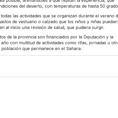
sea posible, animándoles a que repitan la experiencia, que
ndiciones del desierto, con temperaturas de hasta 50 grado
 todas las actividades que se organizan durante el verano 
gastos de vestuario o calzado que los niños y niñas puedan
n al inicio una revisión de salud, que pudiera surgir.
tos de la provincia son financiados por la Diputación y la
año con multitud de actividades como rifas, jornadas u otr
a población que permanece en el Sahara.