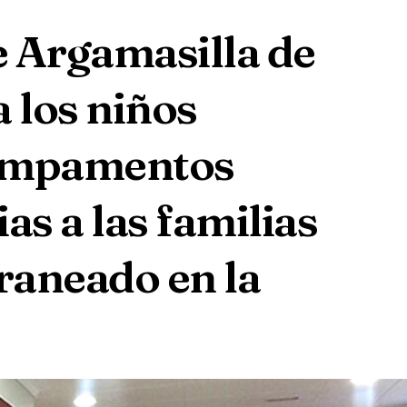
 Argamasilla de
 los niños
campamentos
as a las familias
raneado en la