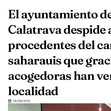
El ayuntamiento de
Calatrava despide a
procedentes del 
saharauis que graci
acogedoras han ve
localidad
26/08/2015