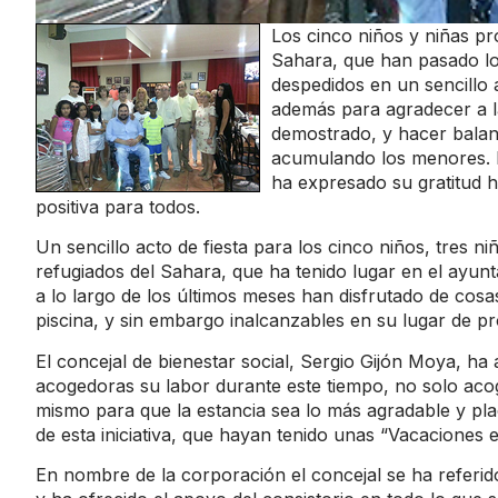
Los cinco niños y niñas p
Sahara, que han pasado lo
despedidos en un sencillo 
además para agradecer a la
demostrado, y hacer balan
acumulando los menores. E
ha expresado su gratitud h
positiva para todos.
Un sencillo acto de fiesta para los cinco niños, tres 
refugiados del Sahara, que ha tenido lugar en el ayun
a lo largo de los últimos meses han disfrutado de cosa
piscina, y sin embargo inalcanzables en su lugar de p
El concejal de bienestar social, Sergio Gijón Moya, ha
acogedoras su labor durante este tiempo, no solo aco
mismo para que la estancia sea lo más agradable y place
de esta iniciativa, que hayan tenido unas “Vacaciones en
En nombre de la corporación el concejal se ha referid