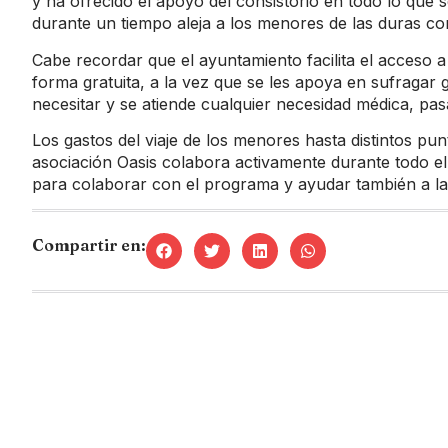
y ha ofrecido el apoyo del consistorio en todo lo que 
durante un tiempo aleja a los menores de las duras co
Cabe recordar que el ayuntamiento facilita el acceso a
forma gratuita, a la vez que se les apoya en sufragar 
necesitar y se atiende cualquier necesidad médica, pasa
Los gastos del viaje de los menores hasta distintos pun
asociación Oasis colabora activamente durante todo el 
para colaborar con el programa y ayudar también a l
Compartir en: