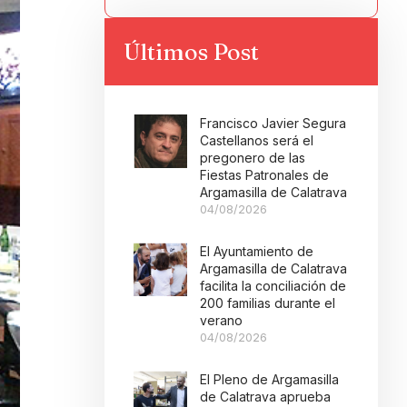
Últimos Post
Francisco Javier Segura
Castellanos será el
pregonero de las
Fiestas Patronales de
Argamasilla de Calatrava
04/08/2026
El Ayuntamiento de
Argamasilla de Calatrava
facilita la conciliación de
200 familias durante el
verano
04/08/2026
El Pleno de Argamasilla
de Calatrava aprueba