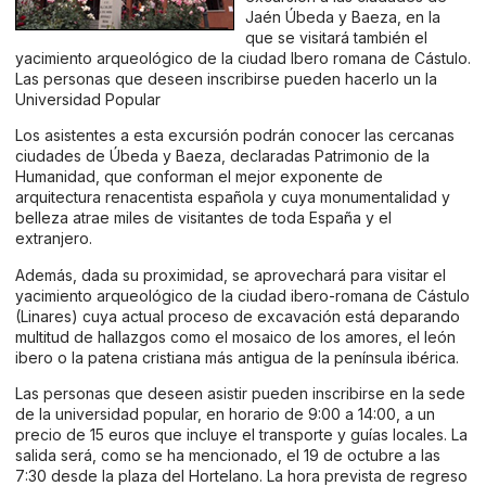
Jaén Úbeda y Baeza, en la
que se visitará también el
yacimiento arqueológico de la ciudad Ibero romana de Cástulo.
Las personas que deseen inscribirse pueden hacerlo un la
Universidad Popular
Los asistentes a esta excursión podrán conocer las cercanas
ciudades de Úbeda y Baeza, declaradas Patrimonio de la
Humanidad, que conforman el mejor exponente de
arquitectura renacentista española y cuya monumentalidad y
belleza atrae miles de visitantes de toda España y el
extranjero.
Además, dada su proximidad, se aprovechará para visitar el
yacimiento arqueológico de la ciudad ibero-romana de Cástulo
(Linares) cuya actual proceso de excavación está deparando
multitud de hallazgos como el mosaico de los amores, el león
ibero o la patena cristiana más antigua de la península ibérica.
Las personas que deseen asistir pueden inscribirse en la sede
de la universidad popular, en horario de 9:00 a 14:00, a un
precio de 15 euros que incluye el transporte y guías locales. La
salida será, como se ha mencionado, el 19 de octubre a las
7:30 desde la plaza del Hortelano. La hora prevista de regreso