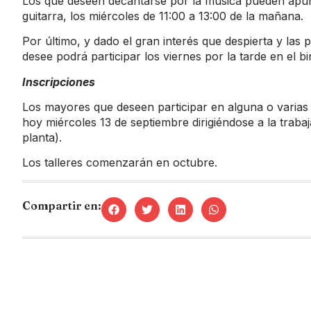
Los que deseen decantarse por la música pueden apunta
guitarra, los miércoles de 11:00 a 13:00 de la mañana.
Por último, y dado el gran interés que despierta y las 
desee podrá participar los viernes por la tarde en el 
Inscripciones
Los mayores que deseen participar en alguna o varias 
hoy miércoles 13 de septiembre dirigiéndose a la trabaj
planta).
Los talleres comenzarán en octubre.
Compartir en: