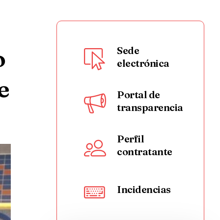
o
Sede
electrónica
e
Portal de
transparencia
Perfil
contratante
Incidencias