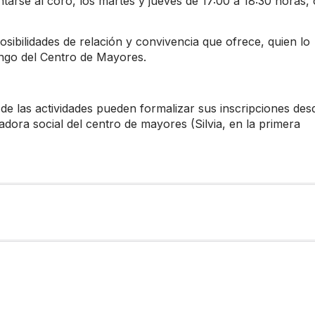
rse al coro, los martes y jueves de 17:00 a 18:30 horas, 
posibilidades de relación y convivencia que ofrece, quien lo
bingo del Centro de Mayores.
de las actividades pueden formalizar sus inscripciones des
adora social del centro de mayores (Silvia, en la primera