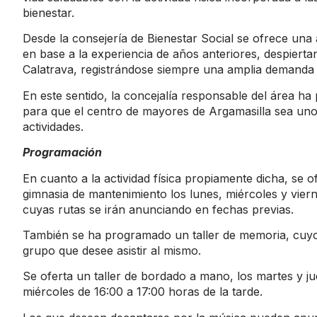
bienestar.
Desde la consejería de Bienestar Social se ofrece una
en base a la experiencia de años anteriores, despierta
Calatrava, registrándose siempre una amplia demanda e
En este sentido, la concejalía responsable del área ha
para que el centro de mayores de Argamasilla sea uno
actividades.
Programación
En cuanto a la actividad física propiamente dicha, se 
gimnasia de mantenimiento los lunes, miércoles y viern
cuyas rutas se irán anunciando en fechas previas.
También se ha programado un taller de memoria, cuyo h
grupo que desee asistir al mismo.
Se oferta un taller de bordado a mano, los martes y jue
miércoles de 16:00 a 17:00 horas de la tarde.