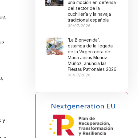
una moción en defensa
del sector de la
cuchillería y la navaja
ue,
tradicional española
30/07/2026
‘La Bienvenida’,
es
estampa de la llegada
de la Virgen obra de
María Jesús Muñoz
Muñoz, anuncia las
Fiestas Patronales 2026
30/07/2026
a,
s y