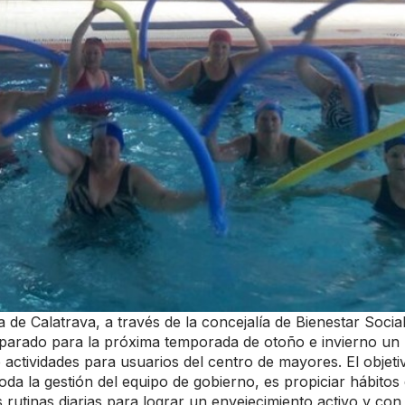
 de Calatrava, a través de la concejalía de Bienestar Socia
reparado para la próxima temporada de otoño e invierno un
actividades para usuarios del centro de mayores. El objeti
da la gestión del equipo de gobierno, es propiciar hábitos
s rutinas diarias para lograr un envejecimiento activo y con