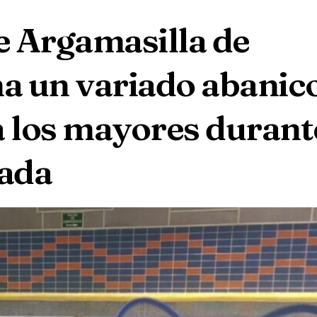
e Argamasilla de
a un variado abanic
a los mayores durant
ada