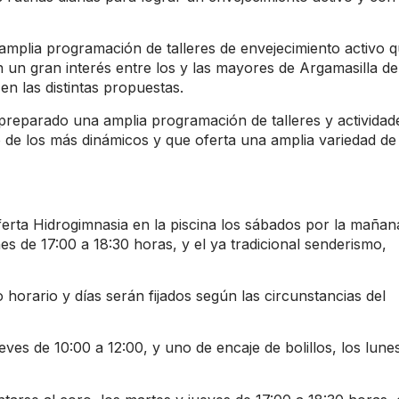
 amplia programación de talleres de envejecimiento activo q
n un gran interés entre los y las mayores de Argamasilla de
n las distintas propuestas.
 preparado una amplia programación de talleres y actividad
 de los más dinámicos y que oferta una amplia variedad de
oferta Hidrogimnasia en la piscina los sábados por la mañan
es de 17:00 a 18:30 horas, y el ya tradicional senderismo,
orario y días serán fijados según las circunstancias del
ves de 10:00 a 12:00, y uno de encaje de bolillos, los lune