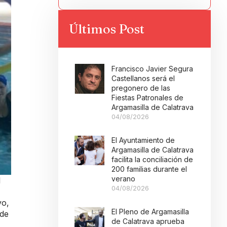
Últimos Post
Francisco Javier Segura
Castellanos será el
pregonero de las
Fiestas Patronales de
Argamasilla de Calatrava
04/08/2026
El Ayuntamiento de
Argamasilla de Calatrava
facilita la conciliación de
200 familias durante el
verano
l
04/08/2026
vo,
El Pleno de Argamasilla
 de
de Calatrava aprueba