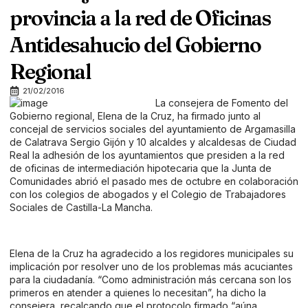
provincia a la red de Oficinas
Antidesahucio del Gobierno
Regional
21/02/2016
La consejera de Fomento del
Gobierno regional, Elena de la Cruz, ha firmado junto al
concejal de servicios sociales del ayuntamiento de Argamasilla
de Calatrava Sergio Gijón y 10 alcaldes y alcaldesas de Ciudad
Real la adhesión de los ayuntamientos que presiden a la red
de oficinas de intermediación hipotecaria que la Junta de
Comunidades abrió el pasado mes de octubre en colaboración
con los colegios de abogados y el Colegio de Trabajadores
Sociales de Castilla-La Mancha.
Elena de la Cruz ha agradecido a los regidores municipales su
implicación por resolver uno de los problemas más acuciantes
para la ciudadanía. “Como administración más cercana son los
primeros en atender a quienes lo necesitan”, ha dicho la
consejera, recalcando que el protocolo firmado “aúna