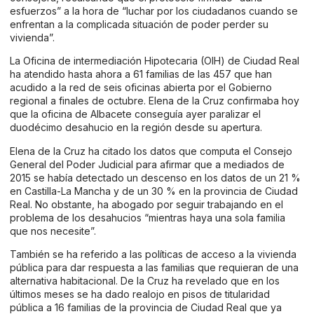
esfuerzos” a la hora de “luchar por los ciudadanos cuando se
enfrentan a la complicada situación de poder perder su
vivienda”.
La Oficina de intermediación Hipotecaria (OIH) de Ciudad Real
ha atendido hasta ahora a 61 familias de las 457 que han
acudido a la red de seis oficinas abierta por el Gobierno
regional a finales de octubre. Elena de la Cruz confirmaba hoy
que la oficina de Albacete conseguía ayer paralizar el
duodécimo desahucio en la región desde su apertura.
Elena de la Cruz ha citado los datos que computa el Consejo
General del Poder Judicial para afirmar que a mediados de
2015 se había detectado un descenso en los datos de un 21 %
en Castilla-La Mancha y de un 30 % en la provincia de Ciudad
Real. No obstante, ha abogado por seguir trabajando en el
problema de los desahucios “mientras haya una sola familia
que nos necesite”.
También se ha referido a las políticas de acceso a la vivienda
pública para dar respuesta a las familias que requieran de una
alternativa habitacional. De la Cruz ha revelado que en los
últimos meses se ha dado realojo en pisos de titularidad
pública a 16 familias de la provincia de Ciudad Real que ya