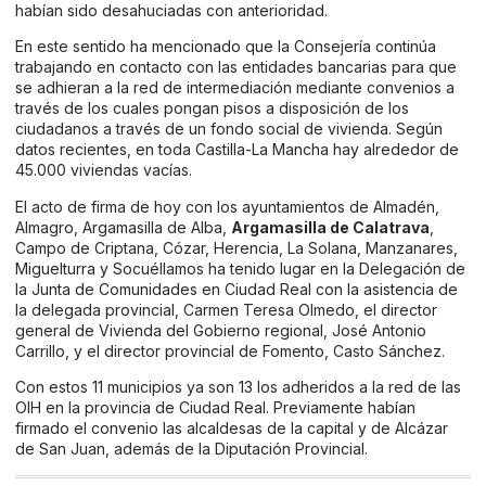
habían sido desahuciadas con anterioridad.
En este sentido ha mencionado que la Consejería continúa
trabajando en contacto con las entidades bancarias para que
se adhieran a la red de intermediación mediante convenios a
través de los cuales pongan pisos a disposición de los
ciudadanos a través de un fondo social de vivienda. Según
datos recientes, en toda Castilla-La Mancha hay alrededor de
45.000 viviendas vacías.
El acto de firma de hoy con los ayuntamientos de Almadén,
Almagro, Argamasilla de Alba,
Argamasilla de Calatrava
,
Campo de Criptana, Cózar, Herencia, La Solana, Manzanares,
Miguelturra y Socuéllamos ha tenido lugar en la Delegación de
la Junta de Comunidades en Ciudad Real con la asistencia de
la delegada provincial, Carmen Teresa Olmedo, el director
general de Vivienda del Gobierno regional, José Antonio
Carrillo, y el director provincial de Fomento, Casto Sánchez.
Con estos 11 municipios ya son 13 los adheridos a la red de las
OIH en la provincia de Ciudad Real. Previamente habían
firmado el convenio las alcaldesas de la capital y de Alcázar
de San Juan, además de la Diputación Provincial.