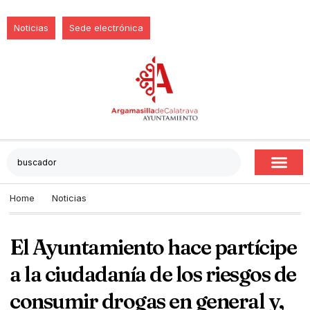
Noticias
Sede electrónica
Home
Noticias
El Ayuntamiento hace partícipe
a la ciudadanía de los riesgos de
consumir drogas en general y,