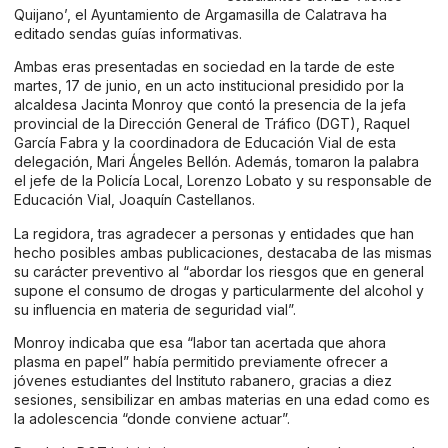
Quijano’, el Ayuntamiento de Argamasilla de Calatrava ha
editado sendas guías informativas.
Ambas eras presentadas en sociedad en la tarde de este
martes, 17 de junio, en un acto institucional presidido por la
alcaldesa Jacinta Monroy que contó la presencia de la jefa
provincial de la Dirección General de Tráfico (DGT), Raquel
García Fabra y la coordinadora de Educación Vial de esta
delegación, Mari Ángeles Bellón. Además, tomaron la palabra
el jefe de la Policía Local, Lorenzo Lobato y su responsable de
Educación Vial, Joaquín Castellanos.
La regidora, tras agradecer a personas y entidades que han
hecho posibles ambas publicaciones, destacaba de las mismas
su carácter preventivo al “abordar los riesgos que en general
supone el consumo de drogas y particularmente del alcohol y
su influencia en materia de seguridad vial”.
Monroy indicaba que esa “labor tan acertada que ahora
plasma en papel” había permitido previamente ofrecer a
jóvenes estudiantes del Instituto rabanero, gracias a diez
sesiones, sensibilizar en ambas materias en una edad como es
la adolescencia “donde conviene actuar”.