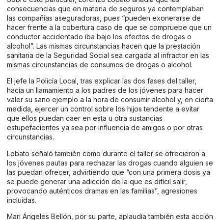
consecuencias que en materia de seguros ya contemplaban
las compañías aseguradoras, pues “pueden exonerarse de
hacer frente a la cobertura caso de que se compruebe que un
conductor accidentado iba bajo los efectos de drogas o
alcohol”. Las mismas circunstancias hacen que la prestación
sanitaria de la Seguridad Social sea cargada al infractor en las
mismas circunstancias de consumos de drogas o alcohol.
El jefe la Policía Local, tras explicar las dos fases del taller,
hacía un llamamiento a los padres de los jóvenes para hacer
valer su sano ejemplo a la hora de consumir alcohol y, en cierta
medida, ejercer un control sobre los hijos tendente a evitar
que ellos puedan caer en esta u otra sustancias
estupefacientes ya sea por influencia de amigos o por otras
circunstancias.
Lobato señaló también como durante el taller se ofrecieron a
los jóvenes pautas para rechazar las drogas cuando alguien se
las puedan ofrecer, advirtiendo que “con una primera dosis ya
se puede generar una adicción de la que es difícil salir,
provocando auténticos dramas en las familias”, agresiones
incluidas.
Mari Ángeles Bellón, por su parte, aplaudía también esta acción