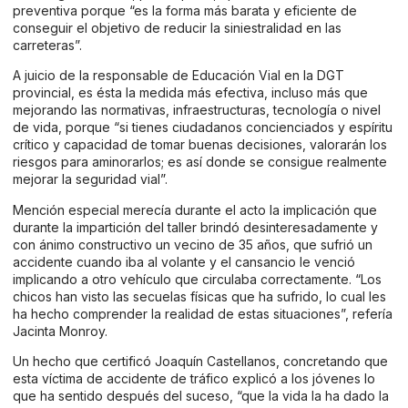
preventiva porque “es la forma más barata y eficiente de
conseguir el objetivo de reducir la siniestralidad en las
carreteras”.
A juicio de la responsable de Educación Vial en la DGT
provincial, es ésta la medida más efectiva, incluso más que
mejorando las normativas, infraestructuras, tecnología o nivel
de vida, porque “si tienes ciudadanos concienciados y espíritu
crítico y capacidad de tomar buenas decisiones, valorarán los
riesgos para aminorarlos; es así donde se consigue realmente
mejorar la seguridad vial”.
Mención especial merecía durante el acto la implicación que
durante la impartición del taller brindó desinteresadamente y
con ánimo constructivo un vecino de 35 años, que sufrió un
accidente cuando iba al volante y el cansancio le venció
implicando a otro vehículo que circulaba correctamente. “Los
chicos han visto las secuelas físicas que ha sufrido, lo cual les
ha hecho comprender la realidad de estas situaciones”, refería
Jacinta Monroy.
Un hecho que certificó Joaquín Castellanos, concretando que
esta víctima de accidente de tráfico explicó a los jóvenes lo
que ha sentido después del suceso, “que la vida la ha dado la