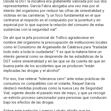
Desde la DGT la iniciativa era gratamente valorada por sus dos
representantes. García Fabra abogaba una vez más por el
interés del organismo por reducir las cifras de siniestralidad y
víctimas en las carreteras “y un foco fundamental en el que
centrarse al respecto es el compuesto por la juventud y en
especial por lo que supone la relación del consumo de estas
sustancias con la seguridad vial”.
De ahí que la jefa provincial de Tráfico agradeciese en
nombre del organismo la preocupación de instituciones locales
como el Consistorio de Argamasilla de Calatrava para “trasladar
todo esto a toda la ciudadanía”. Y es que la materia tiene un
interés general como se desprende de las estadísticas de la
DGT sobre siniestralidad y en las que se da cuenta de que en
buena parte de los accidentes que se producen “están
implicadas las drogas y el alcohol”.
Por eso, tras reiterar “tolerancia cero” ante estas prácticas de
consumos no compatibles con el volante, Raquel García
destacó medidas positivas como la nueva Ley de Seguridad
Vial, vigente desde el pasado mes de mayo, y que ya recoge
un estricto proceso sancionador para personas que conducen
bajo los efectos de las drogas.
Sobre este particular, Lorenzo Lobato añadía que las