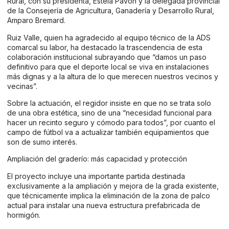
Rural, con su presidenta, Estela Pavón y la delegada provincial
de la Consejería de Agricultura, Ganadería y Desarrollo Rural,
Amparo Bremard.
Ruiz Valle, quien ha agradecido al equipo técnico de la ADS
comarcal su labor, ha destacado la trascendencia de esta
colaboración institucional subrayando que “damos un paso
definitivo para que el deporte local se viva en instalaciones
más dignas y a la altura de lo que merecen nuestros vecinos y
vecinas”.
Sobre la actuación, el regidor insiste en que no se trata solo
de una obra estética, sino de una “necesidad funcional para
hacer un recinto seguro y cómodo para todos”, por cuanto el
campo de fútbol va a actualizar también equipamientos que
son de sumo interés.
Ampliación del graderío: más capacidad y protección
El proyecto incluye una importante partida destinada
exclusivamente a la ampliación y mejora de la grada existente,
que técnicamente implica la eliminación de la zona de palco
actual para instalar una nueva estructura prefabricada de
hormigón.