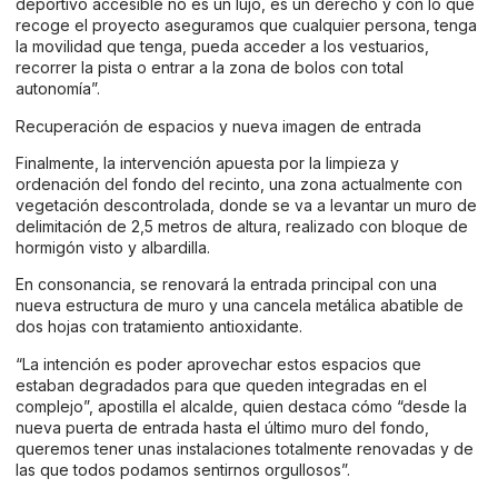
deportivo accesible no es un lujo, es un derecho y con lo que
recoge el proyecto aseguramos que cualquier persona, tenga
la movilidad que tenga, pueda acceder a los vestuarios,
recorrer la pista o entrar a la zona de bolos con total
autonomía”.
Recuperación de espacios y nueva imagen de entrada
Finalmente, la intervención apuesta por la limpieza y
ordenación del fondo del recinto, una zona actualmente con
vegetación descontrolada, donde se va a levantar un muro de
delimitación de 2,5 metros de altura, realizado con bloque de
hormigón visto y albardilla.
En consonancia, se renovará la entrada principal con una
nueva estructura de muro y una cancela metálica abatible de
dos hojas con tratamiento antioxidante.
“La intención es poder aprovechar estos espacios que
estaban degradados para que queden integradas en el
complejo”, apostilla el alcalde, quien destaca cómo “desde la
nueva puerta de entrada hasta el último muro del fondo,
queremos tener unas instalaciones totalmente renovadas y de
las que todos podamos sentirnos orgullosos”.