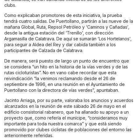
clubs.
Como explicaban promotores de esta iniciativa, la prueba
tendrá cuatro salidas. De Puertollano, partirán a las nueve de la
mañana Global, Ruta, Repsol Petróleo y ‘Caminos y Cañadas’,
desde la antigua estación del ‘Trenillo’, con dirección
Argamasilla de Calatrava. De aquí se sumarán ‘Los Hortelanos’,
para seguir a Aldea del Rey y dar cabida también a los
participantes de Calzada de Calatrava.
De manera, será puesto de largo un punto de encuentro que
se considera “un hito en la historia de la vías verdes y de las
rutas cicloturistas”. No en vano cabe recordar que esta
reivindicación “la venimos reclamando desde el 26 de
septiembre de 1996, en una reunión en el Ayuntamiento de
Puertollano con la directora de vías verdes”, apuntaban.
Jacinto Arriaga, por su parte, valoraba los anuncios y acuerdos
alcanzados en la reunión de este sábado 26 de mayo en el
edificio consistorial rabanero, que ha allanado su apoyo a un
proyecto que, como refería el munícipe, “consideramos muy
importante para toda nuestra comarca” y que está siendo
promovido por clubes ciclistas de poblaciones del entorno las
anteriormente referidas.