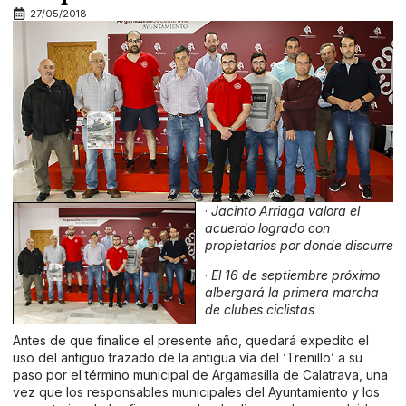
27/05/2018
·
Jacinto Arriaga valora el
acuerdo logrado con
propietarios por donde discurre
·
El 16 de septiembre próximo
albergará la primera marcha
de clubes ciclistas
Antes de que finalice el presente año, quedará expedito el
uso del antiguo trazado de la antigua vía del ‘Trenillo’ a su
paso por el término municipal de Argamasilla de Calatrava, una
vez que los responsables municipales del Ayuntamiento y los