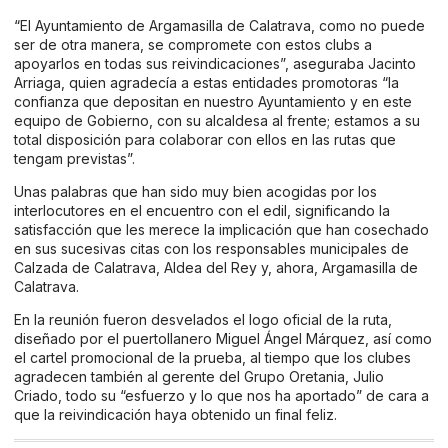
“El Ayuntamiento de Argamasilla de Calatrava, como no puede
ser de otra manera, se compromete con estos clubs a
apoyarlos en todas sus reivindicaciones”, aseguraba Jacinto
Arriaga, quien agradecía a estas entidades promotoras “la
confianza que depositan en nuestro Ayuntamiento y en este
equipo de Gobierno, con su alcaldesa al frente; estamos a su
total disposición para colaborar con ellos en las rutas que
tengam previstas”.
Unas palabras que han sido muy bien acogidas por los
interlocutores en el encuentro con el edil, significando la
satisfacción que les merece la implicación que han cosechado
en sus sucesivas citas con los responsables municipales de
Calzada de Calatrava, Aldea del Rey y, ahora, Argamasilla de
Calatrava.
En la reunión fueron desvelados el logo oficial de la ruta,
diseñado por el puertollanero Miguel Ángel Márquez, así como
el cartel promocional de la prueba, al tiempo que los clubes
agradecen también al gerente del Grupo Oretania, Julio
Criado, todo su “esfuerzo y lo que nos ha aportado” de cara a
que la reivindicación haya obtenido un final feliz.