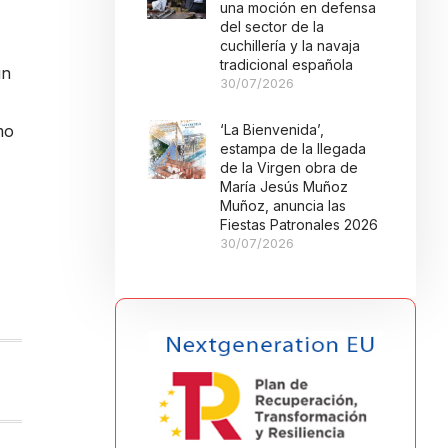
una moción en defensa
del sector de la
cuchillería y la navaja
tradicional española
un
30/07/2026
‘La Bienvenida’,
mo
estampa de la llegada
de la Virgen obra de
María Jesús Muñoz
Muñoz, anuncia las
Fiestas Patronales 2026
30/07/2026