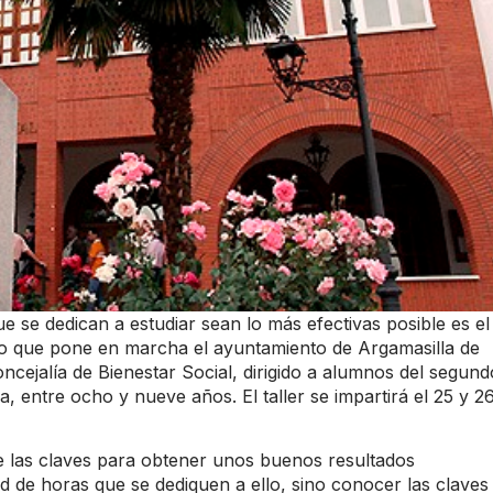
e se dedican a estudiar sean lo más efectivas posible es el
udio que pone en marcha el ayuntamiento de Argamasilla de
oncejalía de Bienestar Social, dirigido a alumnos del segund
, entre ocho y nueve años. El taller se impartirá el 25 y 2
de las claves para obtener unos buenos resultados
d de horas que se dediquen a ello, sino conocer las claves