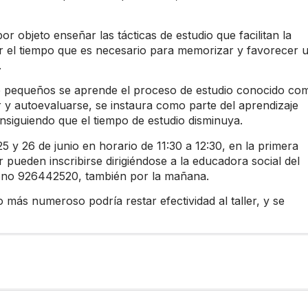
or objeto enseñar las tácticas de estudio que facilitan la
r el tiempo que es necesario para memorizar y favorecer 
.
de pequeños se aprende el proceso de estudio conocido co
 y autoevaluarse, se instaura como parte del aprendizaje
nsiguiendo que el tiempo de estudio disminuya.
5 y 26 de junio en horario de 11:30 a 12:30, en la primera
 pueden inscribirse dirigiéndose a la educadora social del
éfono 926442520, también por la mañana.
más numeroso podría restar efectividad al taller, y se