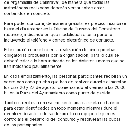
de Argamasilla de Calatrava”, de manera que todas las
instantáneas realizadas deberán versar sobre estos
contenidos en concreto.
Para poder concurrir, de manera gratuita, es preciso inscribirse
hasta el día anterior en la Oficina de Turismo del Consistorio
rabanero, indicando en qué modalidad se toma parte, e
incluyendo el teléfono y correo electrónico de contacto.
Este maratón consistirá en la realización de cinco pruebas
obligatorias propuestas por la organización, para lo cual se
deberá estar a la hora indicada en los distintos lugares que se
irán indicando paulatinamente.
En cada emplazamiento, las personas participantes recibirán un
sobre con cada prueba que han de realizar durante el maratón
los días 26 y 27 de agosto, comenzando el viernes a las 20:00
h., en la Plaza del Ayuntamiento como punto de partida.
También recibirán en ese momento una camiseta o chaleco
para estar identificados en todo momento mientras dure el
evento y durante todo su desarrollo un equipo de jueces
controlará el desarrollo del concurso y resolverán las dudas
de los participantes.