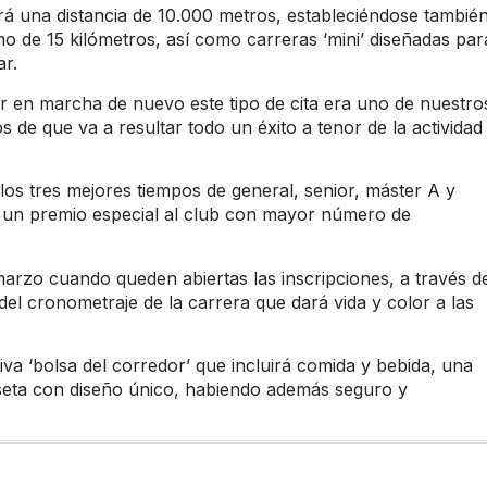
rá una distancia de 10.000 metros, estableciéndose tambié
o de 15 kilómetros, así como carreras ‘mini’ diseñadas par
ar.
r en marcha de nuevo este tipo de cita era uno de nuestro
s de que va a resultar todo un éxito a tenor de la actividad
los tres mejores tiempos de general, senior, máster A y
 y un premio especial al club con mayor número de
marzo cuando queden abiertas las inscripciones, a través de
l cronometraje de la carrera que dará vida y color a las
iva ‘bolsa del corredor’ que incluirá comida y bebida, una
iseta con diseño único, habiendo además seguro y