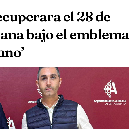
cuperara el 28 de
rbana bajo el emblema
ano’