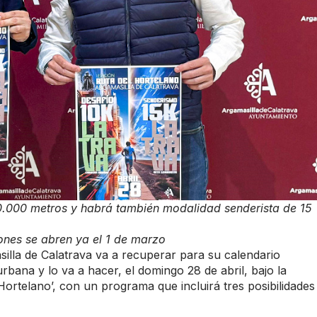
0.000 metros y habrá también modalidad senderista de 15
iones se abren ya el 1 de
marzo
illa de Calatrava va a recuperar para su calendario
rbana y lo va a hacer, el domingo 28 de abril, bajo la
ortelano’, con un programa que incluirá tres posibilidades