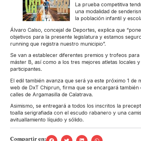
La prueba competitiva tend
una modalidad de senderism
la población infantil y escol
Álvaro Calso, concejal de Deportes, explica que “pone
objetivos para la presente legislatura y estamos seguro
running que registra nuestro municipio”.
Se van a establecer diferentes premios y trofeos para 
máster B, así como a los tres mejores atletas locales
participantes.
El edil también avanza que será ya este próximo 1 de 
web de DxT Chiprun, firma que se encargará también de
calles de Argamasilla de Calatrava.
Asimismo, se entregará a todos los inscritos la precept
toalla serigrafiada con el escudo rabanero y una cam
avituallamiento líquido y sólido.
Compartir en: