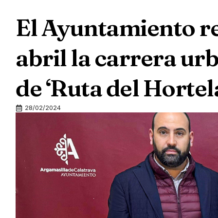
El Ayuntamiento re
abril la carrera u
de ‘Ruta del Hortel
28/02/2024