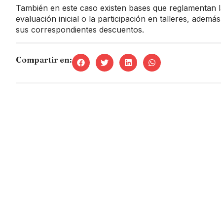
También en este caso existen bases que reglamentan la
evaluación inicial o la participación en talleres, ademá
sus correspondientes descuentos.
Compartir en: