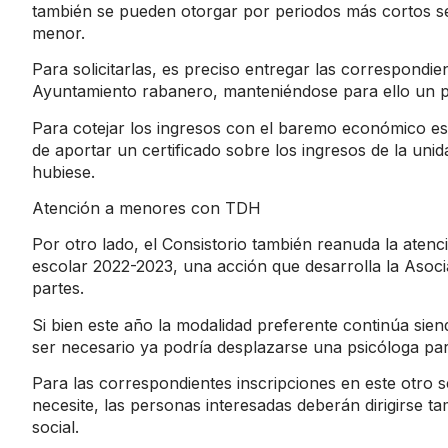
también se pueden otorgar por periodos más cortos se
menor.
Para solicitarlas, es preciso entregar las correspondien
Ayuntamiento rabanero, manteniéndose para ello un pl
Para cotejar los ingresos con el baremo económico est
de aportar un certificado sobre los ingresos de la unid
hubiese.
Atención a menores con TDH
Por otro lado, el Consistorio también reanuda la aten
escolar 2022-2023, una acción que desarrolla la Aso
partes.
Si bien este año la modalidad preferente continúa sien
ser necesario ya podría desplazarse una psicóloga para 
Para las correspondientes inscripciones en este otro s
necesite, las personas interesadas deberán dirigirse t
social.