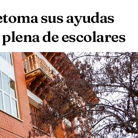
etoma sus ayudas
 plena de escolares