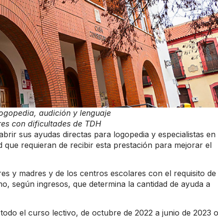
logopedia, audición y lenguaje
res con dificultades de TDH
brir sus ayudas directas para logopedia y especialistas en
ad que requieran de recibir esta prestación para mejorar el
res y madres y de los centros escolares con el requisito de
mo, según ingresos, que determina la cantidad de ayuda a
todo el curso lectivo, de octubre de 2022 a junio de 2023 