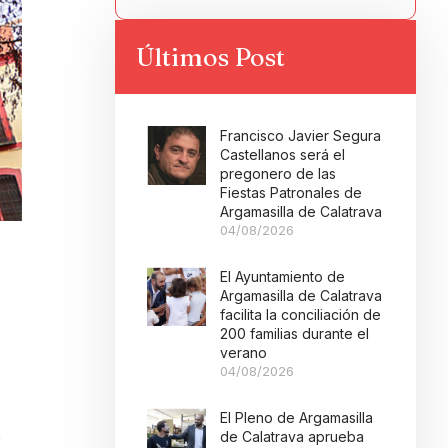
Últimos Post
Francisco Javier Segura
Castellanos será el
pregonero de las
Fiestas Patronales de
Argamasilla de Calatrava
04/08/2026
El Ayuntamiento de
Argamasilla de Calatrava
facilita la conciliación de
200 familias durante el
verano
04/08/2026
El Pleno de Argamasilla
o
de Calatrava aprueba