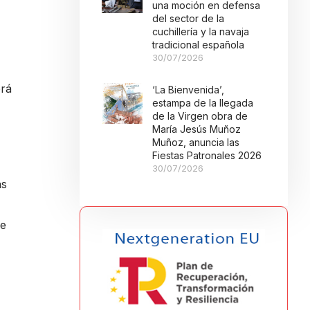
una moción en defensa
del sector de la
cuchillería y la navaja
tradicional española
30/07/2026
brá
‘La Bienvenida’,
estampa de la llegada
de la Virgen obra de
María Jesús Muñoz
Muñoz, anuncia las
Fiestas Patronales 2026
30/07/2026
as
de