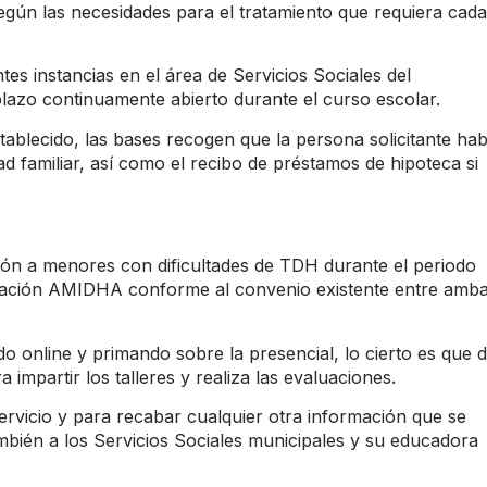
gún las necesidades para el tratamiento que requiera cada
tes instancias en el área de Servicios Sociales del
azo continuamente abierto durante el curso escolar.
ablecido, las bases recogen que la persona solicitante ha
ad familiar, así como el recibo de préstamos de hipoteca si
ción a menores con dificultades de TDH durante el periodo
ciación AMIDHA conforme al convenio existente entre amb
do online y primando sobre la presencial, lo cierto es que 
impartir los talleres y realiza las evaluaciones.
ervicio y para recabar cualquier otra información que se
ambién a los Servicios Sociales municipales y su educadora