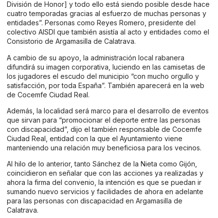
División de Honor] y todo ello está siendo posible desde hace
cuatro temporadas gracias al esfuerzo de muchas personas y
entidades”. Personas como Reyes Romero, presidente del
colectivo AISDI que también asistía al acto y entidades como el
Consistorio de Argamasilla de Calatrava.
A cambio de su apoyo, la administración local rabanera
difundirá su imagen corporativa, luciendo en las camisetas de
los jugadores el escudo del municipio “con mucho orgullo y
satisfacción, por toda España”. También aparecerá en la web
de Cocemfe Ciudad Real.
Además, la localidad será marco para el desarrollo de eventos
que sirvan para “promocionar el deporte entre las personas
con discapacidad”, dijo el también responsable de Cocemfe
Ciudad Real, entidad con la que el Ayuntamiento viene
manteniendo una relación muy beneficiosa para los vecinos.
Al hilo de lo anterior, tanto Sánchez de la Nieta como Gijón,
coincidieron en señalar que con las acciones ya realizadas y
ahora la firma del convenio, la intención es que se puedan ir
sumando nuevo servicios y facilidades de ahora en adelante
para las personas con discapacidad en Argamasilla de
Calatrava.