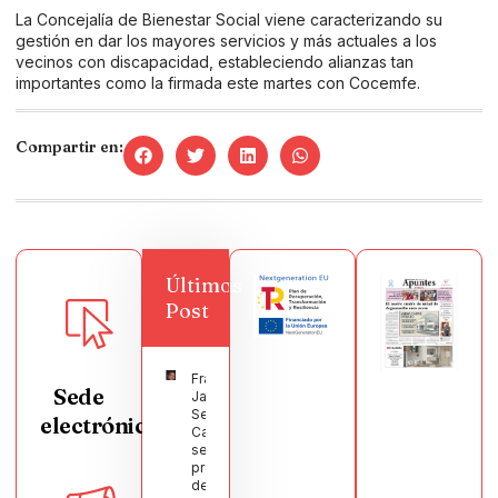
La Concejalía de Bienestar Social viene caracterizando su
gestión en dar los mayores servicios y más actuales a los
vecinos con discapacidad, estableciendo alianzas tan
importantes como la firmada este martes con Cocemfe.
Compartir en:
Últimos
Post
Francisco
Sede
Javier
Segura
electrónica
Castellanos
será el
pregonero
de las