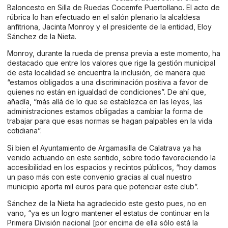
Baloncesto en Silla de Ruedas Cocemfe Puertollano. El acto de
rúbrica lo han efectuado en el salón plenario la alcaldesa
anfitriona, Jacinta Monroy y el presidente de la entidad, Eloy
Sánchez de la Nieta.
Monroy, durante la rueda de prensa previa a este momento, ha
destacado que entre los valores que rige la gestión municipal
de esta localidad se encuentra la inclusión, de manera que
“estamos obligados a una discriminación positiva a favor de
quienes no están en igualdad de condiciones”. De ahí que,
añadía, “más allá de lo que se establezca en las leyes, las
administraciones estamos obligadas a cambiar la forma de
trabajar para que esas normas se hagan palpables en la vida
cotidiana”.
Si bien el Ayuntamiento de Argamasilla de Calatrava ya ha
venido actuando en este sentido, sobre todo favoreciendo la
accesibilidad en los espacios y recintos públicos, “hoy damos
un paso más con este convenio gracias al cual nuestro
municipio aporta mil euros para que potenciar este club”.
Sánchez de la Nieta ha agradecido este gesto pues, no en
vano, “ya es un logro mantener el estatus de continuar en la
Primera División nacional [por encima de ella sólo está la