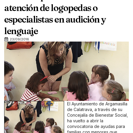
atención de logopedas o
especialistas en audición y
lenguaje
23/09/2016
El Ayuntamiento de Argamasilla
de Calatrava, a través de su
Concejalía de Bienestar Social,
ha vuelto a abrir la
convocatoria de ayudas para
familias con menores que