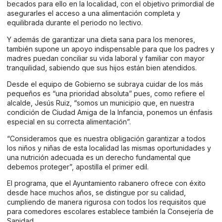
becados para ello en la localidad, con el objetivo primordial de
asegurarles el acceso a una alimentación completa y
equilibrada durante el periodo no lectivo.
Y además de garantizar una dieta sana para los menores,
también supone un apoyo indispensable para que los padres y
madres puedan conciliar su vida laboral y familiar con mayor
tranquilidad, sabiendo que sus hijos están bien atendidos.
Desde el equipo de Gobierno se subraya cuidar de los más
pequeños es “una prioridad absoluta” pues, como refiere el
alcalde, Jesús Ruiz, “somos un municipio que, en nuestra
condición de Ciudad Amiga de la Infancia, ponemos un énfasis
especial en su correcta alimentación”.
“Consideramos que es nuestra obligación garantizar a todos
los niños y niñas de esta localidad las mismas oportunidades y
una nutrición adecuada es un derecho fundamental que
debemos proteger”, apostilla el primer edil.
El programa, que el Ayuntamiento rabanero ofrece con éxito
desde hace muchos años, se distingue por su calidad,
cumpliendo de manera rigurosa con todos los requisitos que
para comedores escolares establece también la Consejería de
Sanidad.