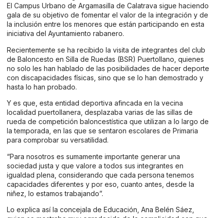
El Campus Urbano de Argamasilla de Calatrava sigue haciendo
gala de su objetivo de fomentar el valor de la integración y de
la inclusión entre los menores que están participando en esta
iniciativa del Ayuntamiento rabanero.
Recientemente se ha recibido la visita de integrantes del club
de Baloncesto en Silla de Ruedas (BSR) Puertollano, quienes
no solo les han hablado de las posibilidades de hacer deporte
con discapacidades físicas, sino que se lo han demostrado y
hasta lo han probado.
Y es que, esta entidad deportiva afincada en la vecina
localidad puertollanera, desplazaba varias de las sillas de
rueda de competición baloncestística que utilizan a lo largo de
la temporada, en las que se sentaron escolares de Primaria
para comprobar su versatilidad.
“Para nosotros es sumamente importante generar una
sociedad justa y que valore a todos sus integrantes en
igualdad plena, considerando que cada persona tenemos
capacidades diferentes y por eso, cuanto antes, desde la
niñez, lo estamos trabajando”.
Lo explica así la concejala de Educación, Ana Belén Sáez,