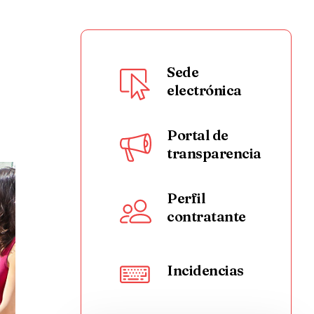
Sede
electrónica
Portal de
transparencia
Perfil
contratante
Incidencias