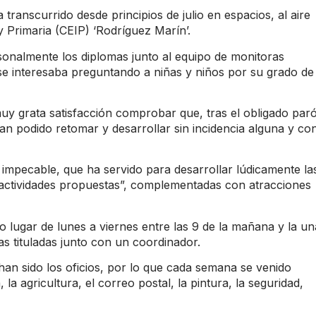
 transcurrido desde principios de julio en espacios, al aire
 y Primaria (CEIP) ‘Rodríguez Marín’.
sonalmente los diplomas junto al equipo de monitoras
 se interesaba preguntando a niñas y niños por su grado de
y grata satisfacción comprobar que, tras el obligado par
an podido retomar y desarrollar sin incidencia alguna y co
 impecable, que ha servido para desarrollar lúdicamente la
 actividades propuestas”, complementadas con atracciones
do lugar de lunes a viernes entre las 9 de la mañana y la un
as tituladas junto con un coordinador.
han sido los oficios, por lo que cada semana se venido
la agricultura, el correo postal, la pintura, la seguridad,