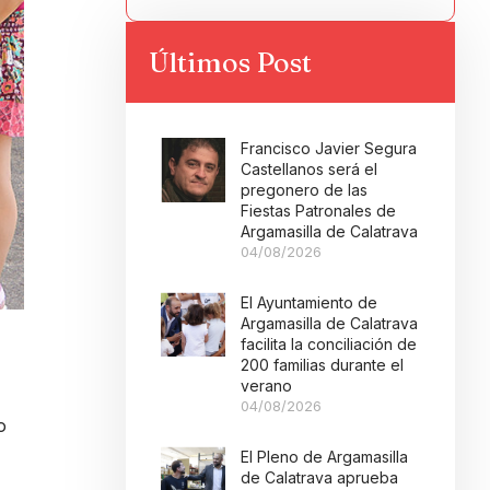
Últimos Post
Francisco Javier Segura
Castellanos será el
pregonero de las
Fiestas Patronales de
Argamasilla de Calatrava
04/08/2026
El Ayuntamiento de
Argamasilla de Calatrava
facilita la conciliación de
200 familias durante el
verano
04/08/2026
o
El Pleno de Argamasilla
de Calatrava aprueba