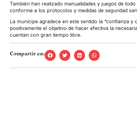
También han realizado manualidades y juegos de todo t
conforme a los protocolos y medidas de seguridad sani
La munícipe agradece en este sentido la “confianza y c
positivamente el objetivo de hacer efectiva la necesari
cuentan con gran tiempo libre.
Compartir en: