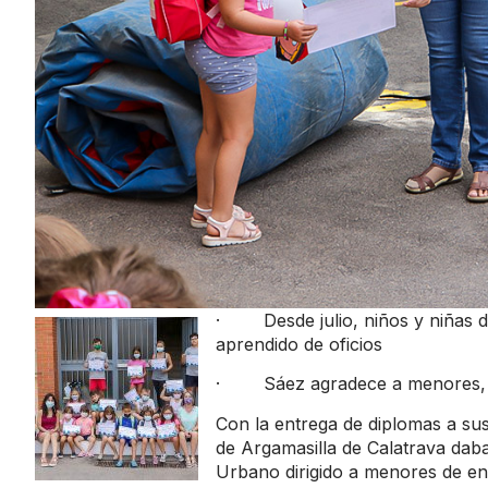
· Desde julio, niños y niñas de
aprendido de oficios
· Sáez agradece a menores, fami
Con la entrega de diplomas a sus
de Argamasilla de Calatrava dab
Urbano dirigido a menores de en