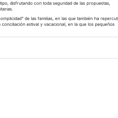
ipo, disfrutando con toda seguridad de las propuestas,
tarias.
omplicidad” de las familias, en las que también ha repercut
a conciliación estival y vacacional, en la que los pequeños