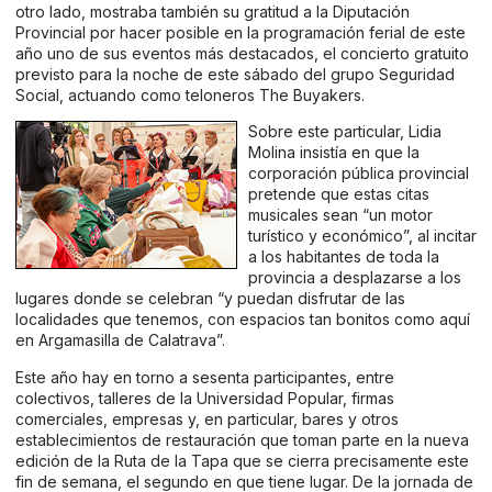
otro lado, mostraba también su gratitud a la Diputación
Provincial por hacer posible en la programación ferial de este
año uno de sus eventos más destacados, el concierto gratuito
previsto para la noche de este sábado del grupo Seguridad
Social, actuando como teloneros The Buyakers.
Sobre este particular, Lidia
Molina insistía en que la
corporación pública provincial
pretende que estas citas
musicales sean “un motor
turístico y económico”, al incitar
a los habitantes de toda la
provincia a desplazarse a los
lugares donde se celebran “y puedan disfrutar de las
localidades que tenemos, con espacios tan bonitos como aquí
en Argamasilla de Calatrava”.
Este año hay en torno a sesenta participantes, entre
colectivos, talleres de la Universidad Popular, firmas
comerciales, empresas y, en particular, bares y otros
establecimientos de restauración que toman parte en la nueva
edición de la Ruta de la Tapa que se cierra precisamente este
fin de semana, el segundo en que tiene lugar. De la jornada de