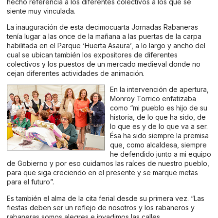
hecho referencia a los diferentes colectivos a los que se
siente muy vinculada.
La inauguración de esta decimocuarta Jornadas Rabaneras
tenía lugar a las once de la mañana a las puertas de la carpa
habilitada en el Parque ‘Huerta Asaura’, a lo largo y ancho del
cual se ubican también los expositores de diferentes
colectivos y los puestos de un mercado medieval donde no
cejan diferentes actividades de animación.
En la intervención de apertura,
Monroy Torrico enfatizaba
como “mi pueblo es hijo de su
historia, de lo que ha sido, de
lo que es y de lo que va a ser.
Ésa ha sido siempre la premisa
que, como alcaldesa, siempre
he defendido junto a mi equipo
de Gobierno y por eso cuidamos las raíces de nuestro pueblo,
para que siga creciendo en el presente y se marque metas
para el futuro”.
Es también el alma de la cita ferial desde su primera vez. “Las
fiestas deben ser un reflejo de nosotros y los rabaneros y
rabaneras somos alegres e invadimos las calles