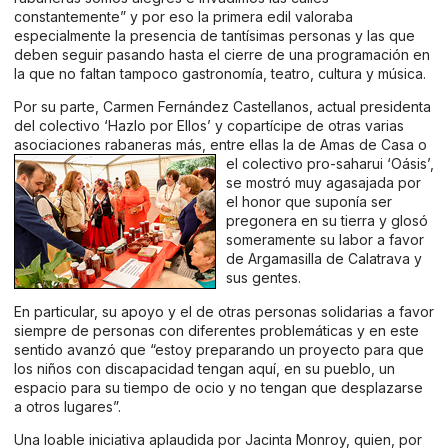
constantemente” y por eso la primera edil valoraba
especialmente la presencia de tantísimas personas y las que
deben seguir pasando hasta el cierre de una programación en
la que no faltan tampoco gastronomía, teatro, cultura y música.
Por su parte, Carmen Fernández Castellanos, actual presidenta
del colectivo ‘Hazlo por Ellos’ y copartícipe de otras varias
asociaciones rabaneras más, entre ellas la de Amas de
Casa o
el colectivo pro-saharui ‘Oásis’,
se mostró muy agasajada por
el honor que suponía ser
pregonera en su tierra y glosó
someramente su labor a favor
de Argamasilla de Calatrava y
sus gentes.
En particular, su apoyo y el de otras personas solidarias a favor
siempre de personas con diferentes problemáticas y en este
sentido avanzó que “estoy preparando un proyecto para que
los niños con discapacidad tengan aquí, en su pueblo, un
espacio para su tiempo de ocio y no tengan que desplazarse
a otros lugares”.
Una loable iniciativa aplaudida por Jacinta Monroy, quien, por