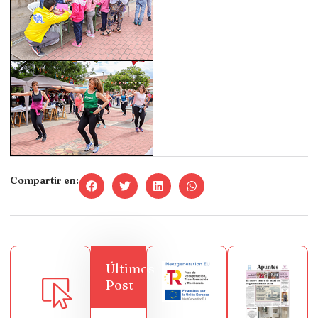
Compartir en:
Últimos
Post