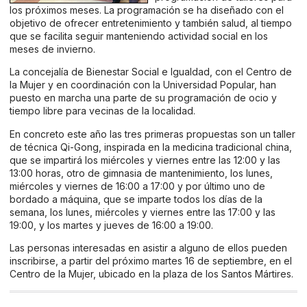
los próximos meses. La programación se ha diseñado con el
objetivo de ofrecer entretenimiento y también salud, al tiempo
que se facilita seguir manteniendo actividad social en los
meses de invierno.
La concejalía de Bienestar Social e Igualdad, con el Centro de
la Mujer y en coordinación con la Universidad Popular, han
puesto en marcha una parte de su programación de ocio y
tiempo libre para vecinas de la localidad.
En concreto este año las tres primeras propuestas son un taller
de técnica Qi-Gong, inspirada en la medicina tradicional china,
que se impartirá los miércoles y viernes entre las 12:00 y las
13:00 horas, otro de gimnasia de mantenimiento, los lunes,
miércoles y viernes de 16:00 a 17:00 y por último uno de
bordado a máquina, que se imparte todos los días de la
semana, los lunes, miércoles y viernes entre las 17:00 y las
19:00, y los martes y jueves de 16:00 a 19:00.
Las personas interesadas en asistir a alguno de ellos pueden
inscribirse, a partir del próximo martes 16 de septiembre, en el
Centro de la Mujer, ubicado en la plaza de los Santos Mártires.