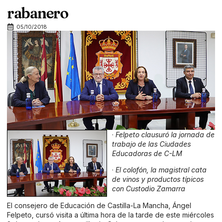
rabanero
05/10/2018
·
Felpeto clausuró la jornada de
trabajo de las Ciudades
Educadoras de C-LM
·
El colofón, la magistral cata
de vinos y productos típicos
con Custodio Zamarra
El consejero de Educación de Castilla-La Mancha, Ángel
Felpeto, cursó visita a última hora de la tarde de este miércoles