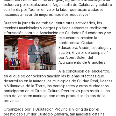
esfuerzo por desplazarse a Argamasilla de Calatrava y celebró
su interés por “poner en valor la labor que estas ciudades
hacemos a favor de mejores modelos educativos”.
Durante la jornada de trabajo, entre otras actividades, los
técnicos municipales y cargos políticos asistentes recibieron
información sobre la Asociación de Ciudades Educadoras y se
escucharon también la
conferencia ‘Ciudad
Educadora: Visión, estrategia y
acción: El valor de compartir’,
por Albert Soler, del
Ayuntamiento de Granollers.
A la conclusión del encuentro,
en el que se conocieron también las buenas prácticas que
desarrollan en la materia los municipios de Ciudad Real, Illescas
o Villanueva de la Torre, los participantes y otros ciudadanos
participaron en el Círculo Cultural Recreativo para asistir a una
cata de vinos en maridaje con otros productos típicos de la
provincia.
Organizada por la Diputación Provincial y dirigida por el
prestigioso sumiller Custodio Zamarra, tan magistral cata ha