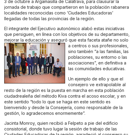
3 de octubre a Argamasilla de Calatrava, para clausurar la
jornada de trabajo que compartieron en la población rabanera
localidades reconocidas como ‘Ciudades Educadoras’
llegadas de todas las provincias de la región.
El integrante del Ejecutivo autonómico alabó estas iniciativas
que persiguen, en línea con los objetivos de su departamento,
mejorar la educación y aseguró que esta faceta atañe
no solo
a centros o sus profesionales,
sino también “a las familias, las
poblaciones, su entorno o las
asociaciones”, en definitiva a
las comunidades educativas.
Un ejemplo de ello y que el
consejero ve extrapolable al
resto de la región es la puesta en marcha en esta población
ciudadrealeña del método Kiva contra el acoso escolar, y en
este sentido “todo lo que se haga en este sentido es
bienvenido y desde la Consejería, como responsable de la
gestión, lo agradecemos enormemente”.
Jacinta Monroy, quien recibió a Felpeto a pie del edificio
consistorial, donde tuvo lugar la sesión de trabajo de las
Ciudades Educadoras de la región, agradeció al consejero su