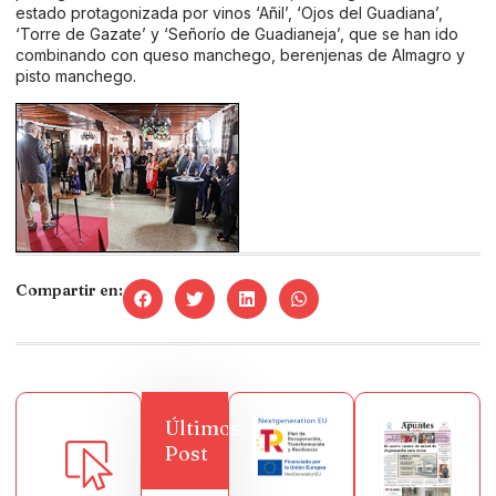
estado protagonizada por vinos ‘Añil’, ‘Ojos del Guadiana’,
‘Torre de Gazate’ y ‘Señorío de Guadianeja’, que se han ido
combinando con queso manchego, berenjenas de Almagro y
pisto manchego.
Compartir en:
Últimos
Post