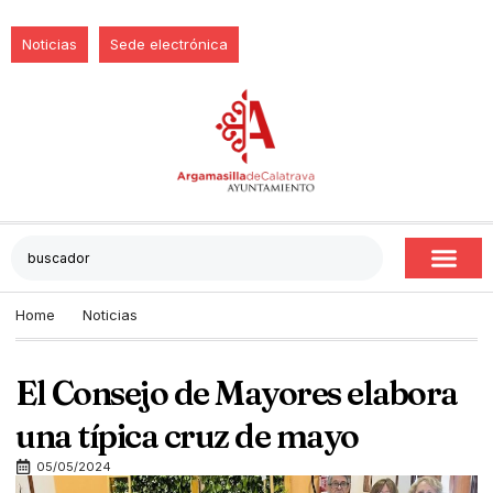
Noticias
Sede electrónica
Home
Noticias
El Consejo de Mayores elabora
una típica cruz de mayo
05/05/2024