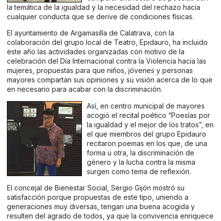
la temática de la igualdad y la necesidad del rechazo hacia
cualquier conducta que se derive de condiciones físicas.
El ayuntamiento de Argamasilla de Calatrava, con la
colaboración del grupo local de Teatro, Epidauro, ha incluido
este año las actividades organizadas con motivo de la
celebración del Día Internacional contra la Violencia hacia las
mujeres, propuestas para que niños, jóvenes y personas
mayores compartan sus opiniones y su visión acerca de lo que
en necesario para acabar con la discriminación.
Así, en centro municipal de mayores
acogió el recital poético “Poesías por
la igualdad y el mejor de los tratos”, en
el que miembros del grupo Epidauro
recitaron poemas en los que, de una
forma u otra, la discriminación de
género y la lucha contra la misma
surgen como tema de reflexión.
El concejal de Bienestar Social, Sergio Gijón mostró su
satisfacción porque propuestas de este tipo, uniendo a
generaciones muy diversas, tengan una buena acogida y
resulten del agrado de todos, ya que la convivencia enriquece