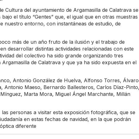
de Cultura del ayuntamiento de Argamasilla de Calatrava se
ajo el título “Gentes” que, el igual que en otras muestras
e nuestro entorno, con instantáneas de estudio, de
co más de un año fruto de la ilusión y el trabajo de
 en desarrollar distintas actividades relacionadas con este
tividad del colectivo ha sido grande organizando tres
n Argamasilla de Calatrava y que ya ha sido expuesta en el
anco, Antonio González de Huelva, Alfonso Torres, Álvaro
 Antonio Maeso, Bernardo Ballesteros, Carlos Díaz-Pinto
 Mínguez, Marta Mora, Miguel Ángel Marchante, Millán
las personas a visitar esta exposición fotográfica, que se
ciudadanía en estas fechas de navidad, en la que podrán
ptica diferente