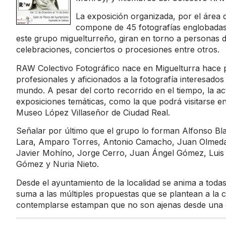
La exposición organizada, por el área 
compone de 45 fotografías englobadas b
este grupo miguelturreño, giran en torno a personas d
celebraciones, conciertos o procesiones entre otros.
RAW Colectivo Fotográfico nace en Miguelturra hace po
profesionales y aficionados a la fotografía interesados
mundo. A pesar del corto recorrido en el tiempo, la ac
exposiciones temáticas, como la que podrá visitarse e
Museo López Villaseñor de Ciudad Real.
Señalar por último que el grupo lo forman Alfonso Bl
Lara, Amparo Torres, Antonio Camacho, Juan Olmeda,
Javier Mohíno, Jorge Cerro, Juan Ángel Gómez, Luis
Gómez y Nuria Nieto.
Desde el ayuntamiento de la localidad se anima a todas 
suma a las múltiples propuestas que se plantean a la 
contemplarse estampan que no son ajenas desde una ó