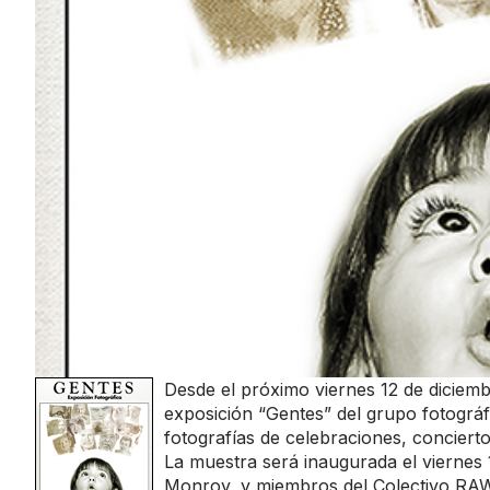
Desde el próximo viernes 12 de diciemb
exposición “Gentes” del grupo fotográ
fotografías de celebraciones, concier
La muestra será inaugurada el viernes 1
Monroy, y miembros del Colectivo RAW