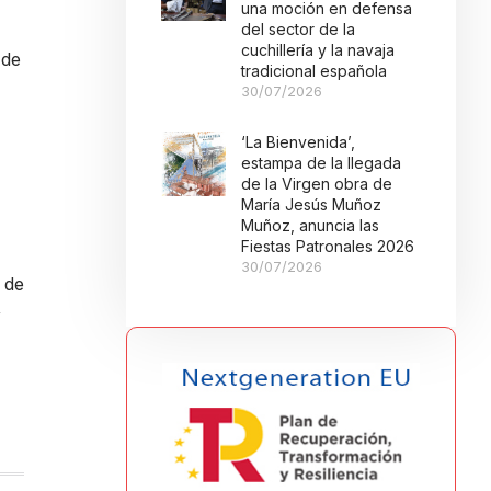
una moción en defensa
del sector de la
cuchillería y la navaja
 de
tradicional española
30/07/2026
‘La Bienvenida’,
estampa de la llegada
de la Virgen obra de
María Jesús Muñoz
Muñoz, anuncia las
Fiestas Patronales 2026
30/07/2026
 de
,