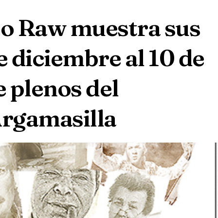
co Raw muestra sus
e diciembre al 10 de
e plenos del
rgamasilla