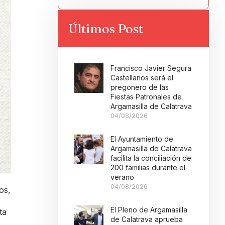
Últimos Post
Francisco Javier Segura
Castellanos será el
pregonero de las
Fiestas Patronales de
Argamasilla de Calatrava
04/08/2026
El Ayuntamiento de
Argamasilla de Calatrava
facilita la conciliación de
200 familias durante el
verano
04/08/2026
os,
El Pleno de Argamasilla
ta
de Calatrava aprueba