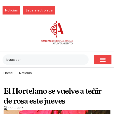
Noticias
Sede electrónica
Home
Noticias
El Hortelano se vuelve a teñir
de rosa este jueves
18/10/2017