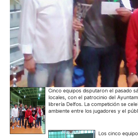
Cinco equipos disputaron el pasado s
locales, con el patrocinio del Ayuntam
librería Delfos. La competición se ce
ambiente entre los jugadores y el públ
Los cinco equipo