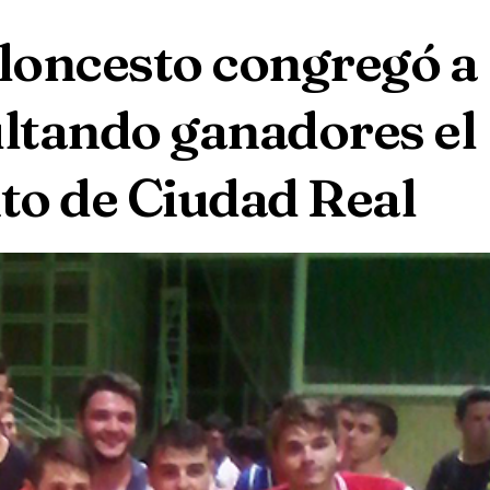
aloncesto congregó a
ultando ganadores el
ito de Ciudad Real