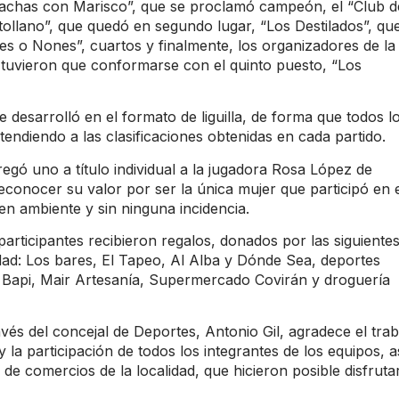
Gachas con Marisco”, que se proclamó campeón, el “Club d
ollano”, que quedó en segundo lugar, “Los Destilados”, qu
es o Nones”, cuartos y finalmente, los organizadores de la
tuvieron que conformarse con el quinto puesto, “Los
 desarrolló en el formato de liguilla, de forma que todos l
tendiendo a las clasificaciones obtenidas en cada partido.
egó uno a título individual a la jugadora Rosa López de
conocer su valor por ser la única mujer que participó en 
n ambiente y sin ninguna incidencia.
participantes recibieron regalos, donados por las siguiente
dad: Los bares, El Tapeo, Al Alba y Dónde Sea, deportes
 Bapi, Mair Artesanía, Supermercado Covirán y droguería
avés del concejal de Deportes, Antonio Gil, agradece el trab
 la participación de todos los integrantes de los equipos, a
de comercios de la localidad, que hicieron posible disfruta