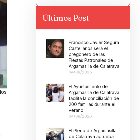
Últimos Post
Francisco Javier Segura
Castellanos será el
pregonero de las
Fiestas Patronales de
Argamasilla de Calatrava
04/08/2026
El Ayuntamiento de
dos
Argamasilla de Calatrava
facilita la conciliación de
200 familias durante el
verano
04/08/2026
El Pleno de Argamasilla
l
de Calatrava aprueba