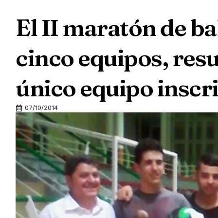
El II maratón de b
cinco equipos, res
único equipo inscr
07/10/2014