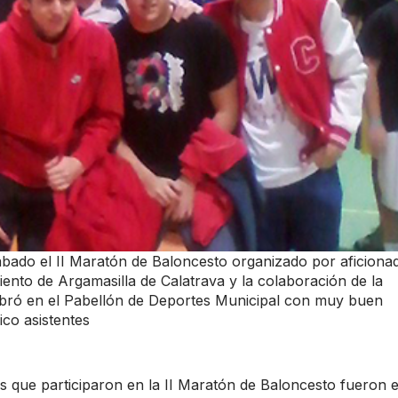
ábado el II Maratón de Baloncesto organizado por aficiona
iento de Argamasilla de Calatrava y la colaboración de la
lebró en el Pabellón de Deportes Municipal con muy buen
ico asistentes
s que participaron en la II Maratón de Baloncesto fueron e