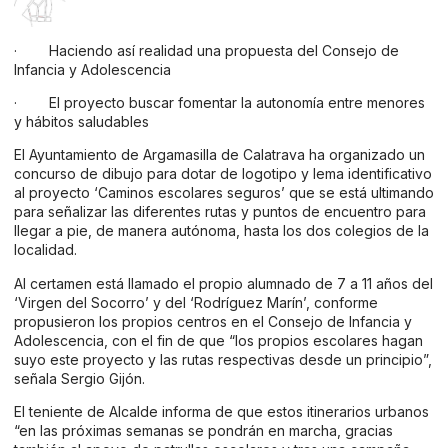
· Haciendo así realidad una propuesta del Consejo de
Infancia y Adolescencia
· El proyecto buscar fomentar la autonomía entre menores
y hábitos saludables
El Ayuntamiento de Argamasilla de Calatrava ha organizado un
concurso de dibujo para dotar de logotipo y lema identificativo
al proyecto ‘Caminos escolares seguros’ que se está ultimando
para señalizar las diferentes rutas y puntos de encuentro para
llegar a pie, de manera autónoma, hasta los dos colegios de la
localidad.
Al certamen está llamado el propio alumnado de 7 a 11 años del
‘Virgen del Socorro’ y del ‘Rodríguez Marín’, conforme
propusieron los propios centros en el Consejo de Infancia y
Adolescencia, con el fin de que “los propios escolares hagan
suyo este proyecto y las rutas respectivas desde un principio”,
señala Sergio Gijón.
El teniente de Alcalde informa de que estos itinerarios urbanos
“en las próximas semanas se pondrán en marcha, gracias