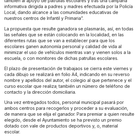
también al apoyo de patrullas escolares y tras una campaña
informativa dirigida a padres y madres efectuada por la Policía
Local, dando alcance a las comunidades educativas de
nuestros centros de Infantil y Primaria”.
La propuesta que resulte ganadora se plasmarás, así, en todas
las señales que se están colocando en la localidad, en las
diferentes rutas que se van a establecer para que los
escolares ganen autonomía personal y calidad de vida al
minimizar el uso de vehículos mientras van y vienen solos a la
escuela, o con monitores de dichas patrullas escolares.
El plazo de presentación de trabajaos se cierra este viernes y
cada dibujo se realizará en folio A4, indicando en su reverso
nombre y apellidos del autor, el colegio al que pertenece y el
curso escolar que realiza; también un número de teléfono de
contacto y la dirección domiciliaria.
Una vez entregados todos, personal municipal pasará por
ambos centros para recogerlos y proceder a su evaluación,
de manera que se elija el ganador. Para premiar a quien resulte
elegido, desde el Ayuntamiento se ha previsto un premio
dotado con vale de productos deportivos y, o, material
escolar.