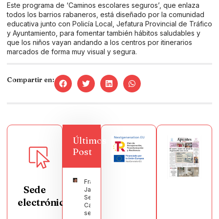
Este programa de ‘Caminos escolares seguros’, que enlaza
todos los barrios rabaneros, está diseñado por la comunidad
educativa junto con Policía Local, Jefatura Provincial de Tráfico
y Ayuntamiento, para fomentar también hábitos saludables y
que los niños vayan andando a los centros por itinerarios
marcados de forma muy visual y segura.
Compartir en:
Últimos
Post
Francisco
Sede
Javier
Segura
electrónica
Castellanos
será el