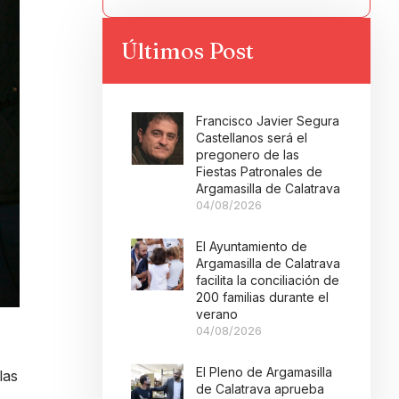
Últimos Post
Francisco Javier Segura
Castellanos será el
pregonero de las
Fiestas Patronales de
Argamasilla de Calatrava
04/08/2026
El Ayuntamiento de
Argamasilla de Calatrava
facilita la conciliación de
200 familias durante el
verano
04/08/2026
El Pleno de Argamasilla
las
de Calatrava aprueba