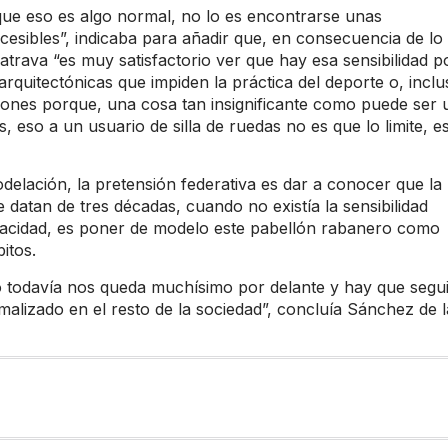
e eso es algo normal, no lo es encontrarse unas
ccesibles”, indicaba para añadir que, en consecuencia de lo
atrava “es muy satisfactorio ver que hay esa sensibilidad p
arquitectónicas que impiden la práctica del deporte o, inclu
laciones porque, una cosa tan insignificante como puede ser 
, eso a un usuario de silla de ruedas no es que lo limite, e
elación, la pretensión federativa es dar a conocer que la
 datan de tres décadas, cuando no existía la sensibilidad
pacidad, es poner de modelo este pabellón rabanero como
itos.
 todavía nos queda muchísimo por delante y hay que segui
malizado en el resto de la sociedad”, concluía Sánchez de l