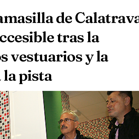
amasilla de Calatrav
cesible tras la
 vestuarios y la
la pista