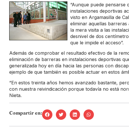
“Aunque puede pensarse qu
instalaciones deportivas a
visto en Argamasilla de Cal
eliminar aquellas barreras 
la mera visita a las insta
desnivel de dos centímetros
que le impide el acceso”.
Además de comprobar el resultado efectivo de la remod
eliminación de barreras en instalaciones deportivas que
generalizada hoy en día hacia las personas con disca
ejemplo de que también es posible actuar en estos ámb
“En estos treinta años hemos avanzado bastante, pero
con nuestra reivindicación porque todavía no está nor
Nieta.
Compartir en: