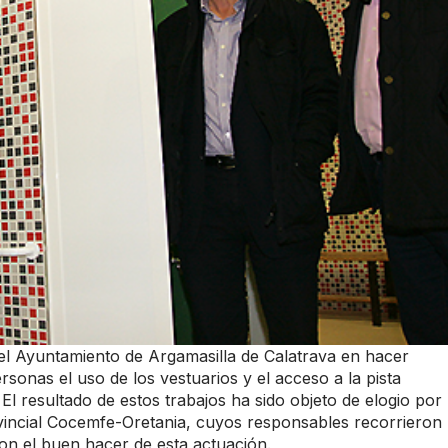
 el Ayuntamiento de Argamasilla de Calatrava en hacer
rsonas el uso de los vestuarios y el acceso a la pista
 El resultado de estos trabajos ha sido objeto de elogio por
vincial Cocemfe-Oretania, cuyos responsables recorrieron 
on el buen hacer de esta actuación.