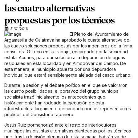
las cuatro alternativas
propuestas por los técnicos
21/01/2016
El Pleno del Ayuntamiento de
Argamasilla de Calatrava ha aprobado la cuarta alternativa de
las cuatro soluciones propuestas por los ingenieros de la firma
consultora Ofiteco en su trabajo, encargado por la sociedad
estatal Acuaes, para dar solución a la depuración de aguas
residuales en esta localidad y en Almodóvar del Campo. De
esta manera, el municipio apuesta por una depuradora
individual que estará sensiblemente alejada del casco urbano.
Durante la sesión y el debate político en el que se valoraron
las cuatro posibilidades, el portavoz del grupo municipal
socialista trazó inicialmente los antecedentes que
históricamente han rodeado la ejecución de esta
infraestructura largamente demandada por los representantes
públicos del Consistorio rabanero.
Jesús Ruiz pormenorizó ante el resto de interlocutores
munícipes las distintas alternativas planteadas por los técnicos
que, tras la decisión plenaria de esta semana, habrán ya de