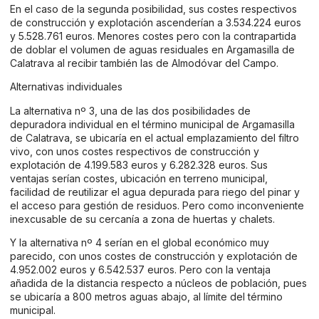
En el caso de la segunda posibilidad, sus costes respectivos
de construcción y explotación ascenderían a 3.534.224 euros
y 5.528.761 euros. Menores costes pero con la contrapartida
de doblar el volumen de aguas residuales en Argamasilla de
Calatrava al recibir también las de Almodóvar del Campo.
Alternativas individuales
La alternativa nº 3, una de las dos posibilidades de
depuradora individual en el término municipal de Argamasilla
de Calatrava, se ubicaría en el actual emplazamiento del filtro
vivo, con unos costes respectivos de construcción y
explotación de 4.199.583 euros y 6.282.328 euros. Sus
ventajas serían costes, ubicación en terreno municipal,
facilidad de reutilizar el agua depurada para riego del pinar y
el acceso para gestión de residuos. Pero como inconveniente
inexcusable de su cercanía a zona de huertas y chalets.
Y la alternativa nº 4 serían en el global económico muy
parecido, con unos costes de construcción y explotación de
4.952.002 euros y 6.542.537 euros. Pero con la ventaja
añadida de la distancia respecto a núcleos de población, pues
se ubicaría a 800 metros aguas abajo, al límite del término
municipal.