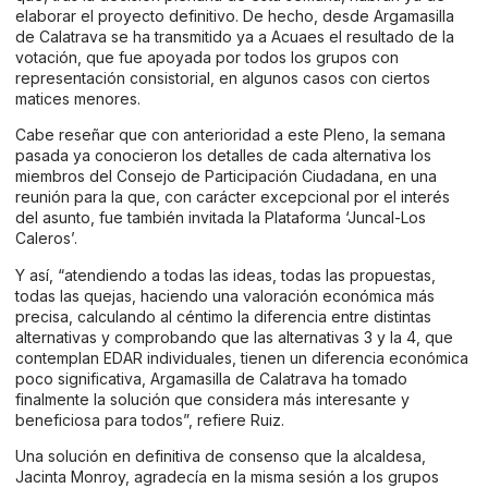
elaborar el proyecto definitivo. De hecho, desde Argamasilla
de Calatrava se ha transmitido ya a Acuaes el resultado de la
votación, que fue apoyada por todos los grupos con
representación consistorial, en algunos casos con ciertos
matices menores.
Cabe reseñar que con anterioridad a este Pleno, la semana
pasada ya conocieron los detalles de cada alternativa los
miembros del Consejo de Participación Ciudadana, en una
reunión para la que, con carácter excepcional por el interés
del asunto, fue también invitada la Plataforma ‘Juncal-Los
Caleros’.
Y así, “atendiendo a todas las ideas, todas las propuestas,
todas las quejas, haciendo una valoración económica más
precisa, calculando al céntimo la diferencia entre distintas
alternativas y comprobando que las alternativas 3 y la 4, que
contemplan EDAR individuales, tienen un diferencia económica
poco significativa, Argamasilla de Calatrava ha tomado
finalmente la solución que considera más interesante y
beneficiosa para todos”, refiere Ruiz.
Una solución en definitiva de consenso que la alcaldesa,
Jacinta Monroy, agradecía en la misma sesión a los grupos