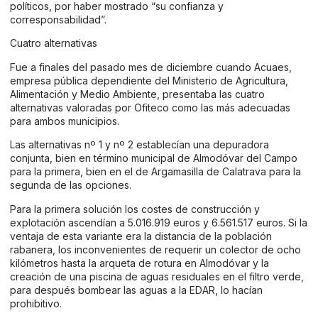
políticos, por haber mostrado “su confianza y
corresponsabilidad”.
Cuatro alternativas
Fue a finales del pasado mes de diciembre cuando Acuaes,
empresa pública dependiente del Ministerio de Agricultura,
Alimentación y Medio Ambiente, presentaba las cuatro
alternativas valoradas por Ofiteco como las más adecuadas
para ambos municipios.
Las alternativas nº 1 y nº 2 establecían una depuradora
conjunta, bien en término municipal de Almodóvar del Campo
para la primera, bien en el de Argamasilla de Calatrava para la
segunda de las opciones.
Para la primera solución los costes de construcción y
explotación ascendían a 5.016.919 euros y 6.561.517 euros. Si la
ventaja de esta variante era la distancia de la población
rabanera, los inconvenientes de requerir un colector de ocho
kilómetros hasta la arqueta de rotura en Almodóvar y la
creación de una piscina de aguas residuales en el filtro verde,
para después bombear las aguas a la EDAR, lo hacían
prohibitivo.