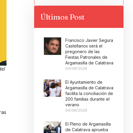
Últimos Post
Francisco Javier Segura
Castellanos será el
pregonero de las
Fiestas Patronales de
Argamasilla de Calatrava
del
04/08/2026
El Ayuntamiento de
Argamasilla de Calatrava
facilita la conciliación de
200 familias durante el
verano
04/08/2026
ras
El Pleno de Argamasilla
de Calatrava aprueba