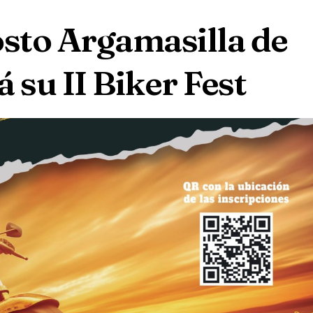
osto Argamasilla de
 su II Biker Fest