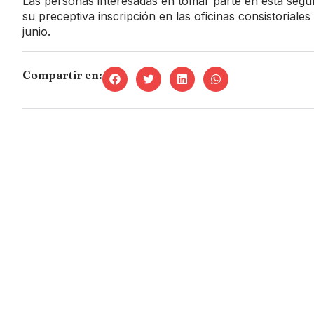
Las personas interesadas en tomar parte en esta segun
su preceptiva inscripción en las oficinas consistoriale
junio.
Compartir en: