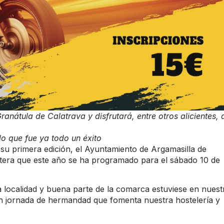
nátula de Calatrava y disfrutará, entre otros alicientes, 
do que fue ya todo un éxito
 su primera edición, el Ayuntamiento de Argamasilla de
 motera que este año se ha programado para el sábado 10 de
a localidad y buena parte de la comarca estuviese en nuest
ran jornada de hermandad que fomenta nuestra hostelería y