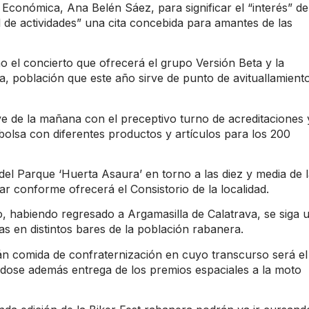
 Económica, Ana Belén Sáez, para significar el “interés” de
al de actividades” una cita concebida para amantes de las
el concierto que ofrecerá el grupo Versión Beta y la
a, población que este año sirve de punto de avituallamient
ve de la mañana con el preceptivo turno de acreditaciones 
lsa con diferentes productos y artículos para los 200
del Parque ‘Huerta Asaura’ en torno a las diez y media de 
ar conforme ofrecerá el Consistorio de la localidad.
, habiendo regresado a Argamasilla de Calatrava, se siga 
as en distintos bares de la población rabanera.
rán comida de confraternización en cuyo transcurso será el
éndose además entrega de los premios espaciales a la moto