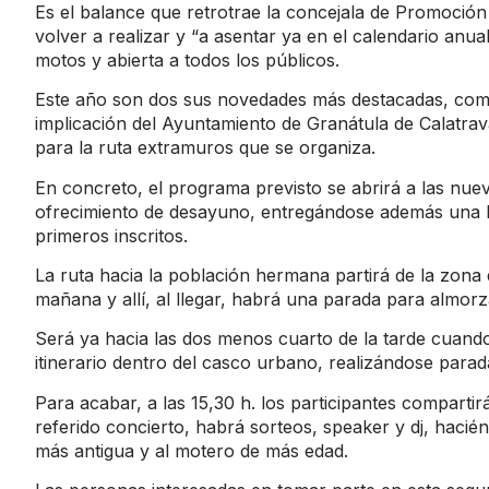
Es el balance que retrotrae la concejala de Promoción
volver a realizar y “a asentar ya en el calendario anu
motos y abierta a todos los públicos.
Este año son dos sus novedades más destacadas, como 
implicación del Ayuntamiento de Granátula de Calatrav
para la ruta extramuros que se organiza.
En concreto, el programa previsto se abrirá a las nue
ofrecimiento de desayuno, entregándose además una bo
primeros inscritos.
La ruta hacia la población hermana partirá de la zona 
mañana y allí, al llegar, habrá una parada para almorz
Será ya hacia las dos menos cuarto de la tarde cuando
itinerario dentro del casco urbano, realizándose parad
Para acabar, a las 15,30 h. los participantes comparti
referido concierto, habrá sorteos, speaker y dj, haci
más antigua y al motero de más edad.