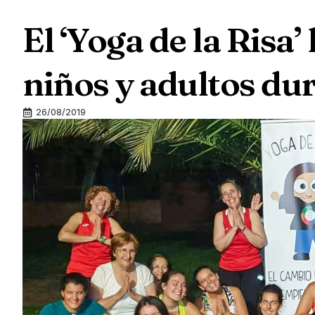
El ‘Yoga de la Risa’
niños y adultos du
26/08/2019