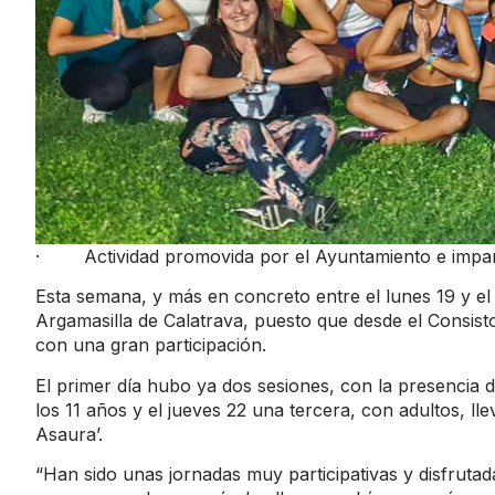
· Actividad promovida por el Ayuntamiento e impar
Esta semana, y más en concreto entre el lunes 19 y el 
Argamasilla de Calatrava, puesto que desde el Consisto
con una gran participación.
El primer día hubo ya dos sesiones, con la presencia
los 11 años y el jueves 22 una tercera, con adultos, ll
Asaura’.
“Han sido unas jornadas muy participativas y disfrutad