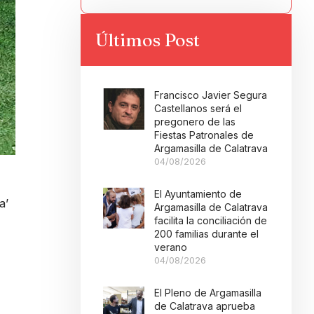
Últimos Post
Francisco Javier Segura
Castellanos será el
pregonero de las
Fiestas Patronales de
Argamasilla de Calatrava
04/08/2026
El Ayuntamiento de
a’
Argamasilla de Calatrava
facilita la conciliación de
200 familias durante el
verano
04/08/2026
El Pleno de Argamasilla
de Calatrava aprueba