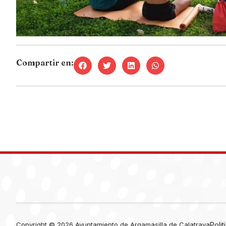
Compartir en:
Copyright © 2026 Ayuntamiento de Argamasilla de Calatrava
Poli