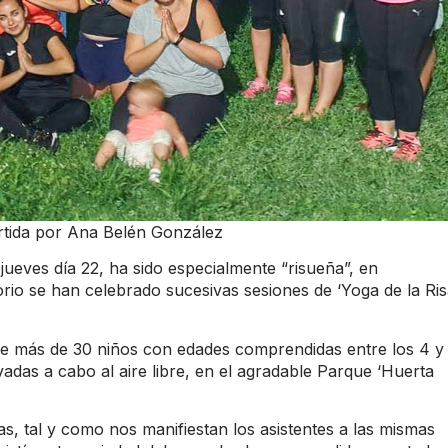
tida por Ana Belén González
jueves día 22, ha sido especialmente “risueña”, en
rio se han celebrado sucesivas sesiones de ‘Yoga de la Ris
 de más de 30 niños con edades comprendidas entre los 4 y
evadas a cabo al aire libre, en el agradable Parque ‘Huerta
as, tal y como nos manifiestan los asistentes a las mismas