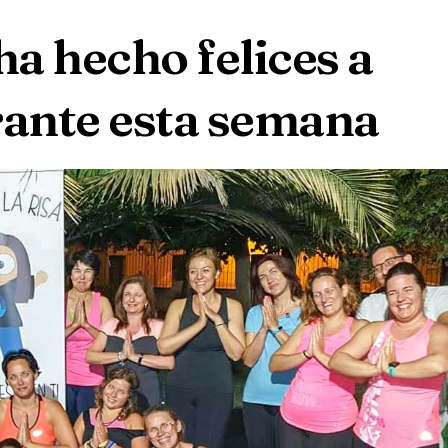
 ha hecho felices a
rante esta semana