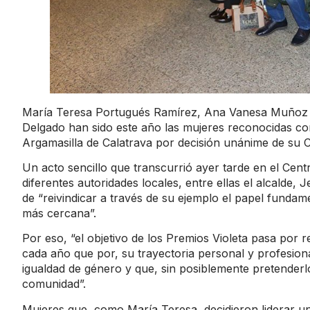
María Teresa Portugués Ramírez, Ana Vanesa Muñoz 
Delgado han sido este año las mujeres reconocidas co
Argamasilla de Calatrava por decisión unánime de su C
Un acto sencillo que transcurrió ayer tarde en el Cent
diferentes autoridades locales, entre ellas el alcalde
de “reivindicar a través de su ejemplo el papel funda
más cercana”.
Por eso, “el objetivo de los Premios Violeta pasa por 
cada año que por, su trayectoria personal y profesion
igualdad de género y que, sin posiblemente pretenderlo
comunidad”.
Mujeres que, como María Teresa, decidieron liderar un