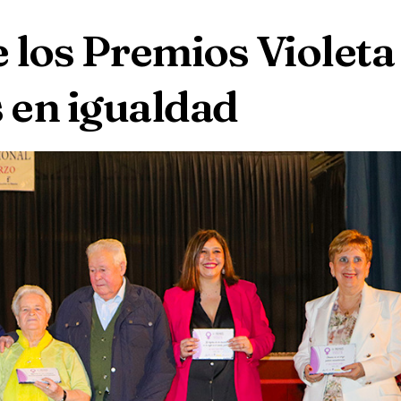
 los Premios Violeta
s en igualdad