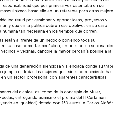
responsabilidad que por primera vez ostentaba en su
masculinizada hasta ella en un referente para otras mujere
o inquietud por gestionar y aportar ideas, proyectos y
mún y que en la política cubren ese objetivo, en su caso
a humana tan necesaria en los tiempos que corren.
 están al frente de un negocio poniendo toda su
, en su caso como farmacéutica, en un recurso sociosanita
vecinos y vecinas, dándole la mayor cercanía posible a la
a de una generación silenciosa y silenciada donde su trab
o ejemplo de todas las mujeres que, sin reconocimiento has
en un sector profesional con aparentes características
 manos del alcalde, así como de la concejala de Mujer,
Ruedas, entregando asimismo el premio del II Certamen
uyendo en Igualdad’, dotado con 150 euros, a Carlos Alañó