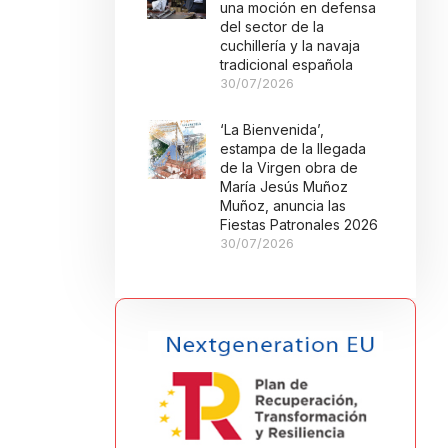
una moción en defensa
del sector de la
cuchillería y la navaja
tradicional española
30/07/2026
‘La Bienvenida’,
estampa de la llegada
de la Virgen obra de
María Jesús Muñoz
Muñoz, anuncia las
Fiestas Patronales 2026
30/07/2026