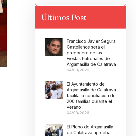
Últimos Post
Francisco Javier Segura
Castellanos será el
pregonero de las
Fiestas Patronales de
Argamasilla de Calatrava
04/08/2026
El Ayuntamiento de
Argamasilla de Calatrava
facilita la conciliación de
200 familias durante el
verano
04/08/2026
El Pleno de Argamasilla
de Calatrava aprueba