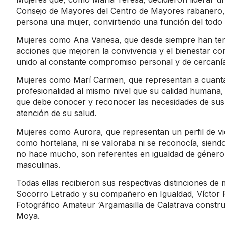
Consejo de Mayores del Centro de Mayores rabanero, 
persona una mujer, convirtiendo una función del todo 
Mujeres como Ana Vanesa, que desde siempre han tenid
acciones que mejoren la convivencia y el bienestar co
unido al constante compromiso personal y de cercaní
Mujeres como Marí Carmen, que representan a cuantas
profesionalidad al mismo nivel que su calidad humana
que debe conocer y reconocer las necesidades de sus 
atención de su salud.
Mujeres como Aurora, que representan un perfil de vid
como hortelana, ni se valoraba ni se reconocía, siend
no hace mucho, son referentes en igualdad de género 
masculinas.
Todas ellas recibieron sus respectivas distinciones de
Socorro Letrado y su compañero en Igualdad, Víctor 
Fotográfico Amateur ‘Argamasilla de Calatrava constr
Moya.