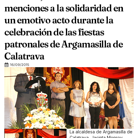
menciones a la solidaridad en
un emotivo acto durante la
celebración de las fiestas
patronales de Argamasilla de
Calatrava
16/09/2015
La alcaldesa de Argamasilla de
Calatrava, Jacinta Monroy,