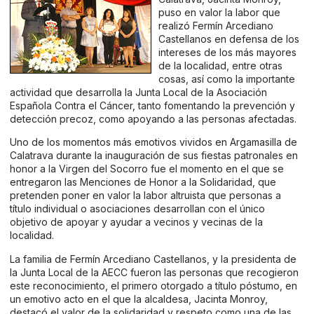
puso en valor la labor que
realizó Fermín Arcediano
Castellanos en defensa de los
intereses de los más mayores
de la localidad, entre otras
cosas, así como la importante
actividad que desarrolla la Junta Local de la Asociación
Española Contra el Cáncer, tanto fomentando la prevención y
detección precoz, como apoyando a las personas afectadas.
Uno de los momentos más emotivos vividos en Argamasilla de
Calatrava durante la inauguración de sus fiestas patronales en
honor a la Virgen del Socorro fue el momento en el que se
entregaron las Menciones de Honor a la Solidaridad, que
pretenden poner en valor la labor altruista que personas a
título individual o asociaciones desarrollan con el único
objetivo de apoyar y ayudar a vecinos y vecinas de la
localidad.
La familia de Fermín Arcediano Castellanos, y la presidenta de
la Junta Local de la AECC fueron las personas que recogieron
este reconocimiento, el primero otorgado a título póstumo, en
un emotivo acto en el que la alcaldesa, Jacinta Monroy,
destacó el valor de la solidaridad y respeto como una de las