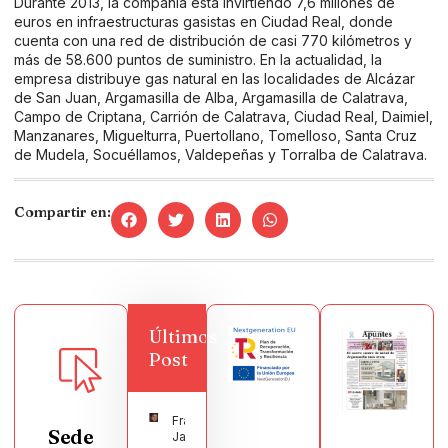
Durante 2013, la compañía está invirtiendo 7,6 millones de
euros en infraestructuras gasistas en Ciudad Real, donde
cuenta con una red de distribución de casi 770 kilómetros y
más de 58.600 puntos de suministro. En la actualidad, la
empresa distribuye gas natural en las localidades de Alcázar
de San Juan, Argamasilla de Alba, Argamasilla de Calatrava,
Campo de Criptana, Carrión de Calatrava, Ciudad Real, Daimiel,
Manzanares, Miguelturra, Puertollano, Tomelloso, Santa Cruz
de Mudela, Socuéllamos, Valdepeñas y Torralba de Calatrava.
Compartir en:
Últimos
Post
Francisco
Sede
Javier