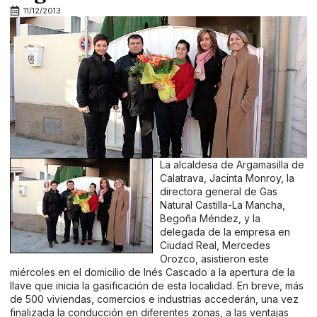
11/12/2013
La alcaldesa de Argamasilla de
Calatrava, Jacinta Monroy, la
directora general de Gas
Natural Castilla-La Mancha,
Begoña Méndez, y la
delegada de la empresa en
Ciudad Real, Mercedes
Orozco, asistieron este
miércoles en el domicilio de Inés Cascado a la apertura de la
llave que inicia la gasificación de esta localidad. En breve, más
de 500 viviendas, comercios e industrias accederán, una vez
finalizada la conducción en diferentes zonas, a las ventajas