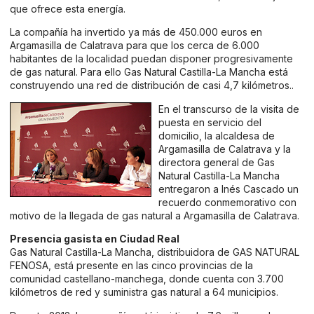
que ofrece esta energía.
La compañía ha invertido ya más de 450.000 euros en
Argamasilla de Calatrava para que los cerca de 6.000
habitantes de la localidad puedan disponer progresivamente
de gas natural. Para ello Gas Natural Castilla-La Mancha está
construyendo una red de distribución de casi 4,7 kilómetros..
En el transcurso de la visita de
puesta en servicio del
domicilio, la alcaldesa de
Argamasilla de Calatrava y la
directora general de Gas
Natural Castilla-La Mancha
entregaron a Inés Cascado un
recuerdo conmemorativo con
motivo de la llegada de gas natural a Argamasilla de Calatrava.
Presencia gasista en Ciudad Real
Gas Natural Castilla-La Mancha, distribuidora de GAS NATURAL
FENOSA, está presente en las cinco provincias de la
comunidad castellano-manchega, donde cuenta con 3.700
kilómetros de red y suministra gas natural a 64 municipios.