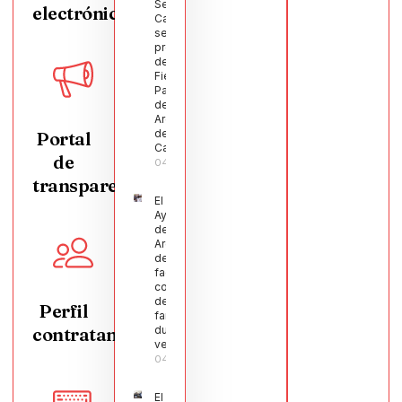
Segura
electrónica
Castellanos
será el
pregonero
de las
Fiestas
Patronales
de
Argamasilla
de
Portal
Calatrava
de
04/08/2026
transparencia
El
Ayuntamiento
de
Argamasilla
de Calatrava
facilita la
conciliación
de 200
Perfil
familias
contratante
durante el
verano
04/08/2026
El Pleno de