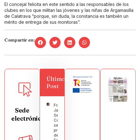
El concejal felicita en este sentido a las responsables de los
clubes en los que militan las jóvenes y las niñas de Argamasilla
de Calatrava “porque, sin duda, la constancia es también un
mérito de entrega de sus monitoras”.
Compartir en:
Últimos
Post
Francisco
Sede
Javier
Segura
electrónica
Castellanos
será el
pregonero
de las