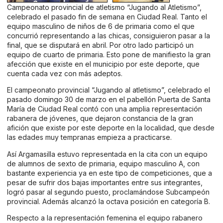
Campeonato provincial de atletismo “Jugando al Atletismo”,
celebrado el pasado fin de semana en Ciudad Real. Tanto el
equipo masculino de niños de 6 de primaria como el que
concurrió representando a las chicas, consiguieron pasar a la
final, que se disputará en abril. Por otro lado participó un
equipo de cuarto de primaria. Esto pone de manifiesto la gran
afección que existe en el municipio por este deporte, que
cuenta cada vez con más adeptos.
El campeonato provincial “Jugando al atletismo”, celebrado el
pasado domingo 30 de marzo en el pabellón Puerta de Santa
María de Ciudad Real contó con una amplia representación
rabanera de jóvenes, que dejaron constancia de la gran
afición que existe por este deporte en la localidad, que desde
las edades muy tempranas empieza a practicarse.
Así Argamasilla estuvo representada en la cita con un equipo
de alumnos de sexto de primaria, equipo masculino A, con
bastante experiencia ya en este tipo de competiciones, que a
pesar de sufrir dos bajas importantes entre sus integrantes,
logró pasar al segundo puesto, proclamándose Subcampeón
provincial. Además alcanzó la octava posición en categoría B.
Respecto a la representación femenina el equipo rabanero