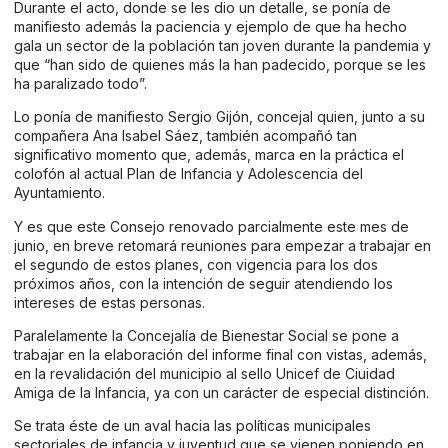
Durante el acto, donde se les dio un detalle, se ponía de
manifiesto además la paciencia y ejemplo de que ha hecho
gala un sector de la población tan joven durante la pandemia y
que “han sido de quienes más la han padecido, porque se les
ha paralizado todo”.
Lo ponía de manifiesto Sergio Gijón, concejal quien, junto a su
compañera Ana Isabel Sáez, también acompañó tan
significativo momento que, además, marca en la práctica el
colofón al actual Plan de Infancia y Adolescencia del
Ayuntamiento.
Y es que este Consejo renovado parcialmente este mes de
junio, en breve retomará reuniones para empezar a trabajar en
el segundo de estos planes, con vigencia para los dos
próximos años, con la intención de seguir atendiendo los
intereses de estas personas.
Paralelamente la Concejalía de Bienestar Social se pone a
trabajar en la elaboración del informe final con vistas, además,
en la revalidación del municipio al sello Unicef de Ciuidad
Amiga de la Infancia, ya con un carácter de especial distinción.
Se trata éste de un aval hacia las políticas municipales
sectoriales de infancia y juventud que se vienen poniendo en