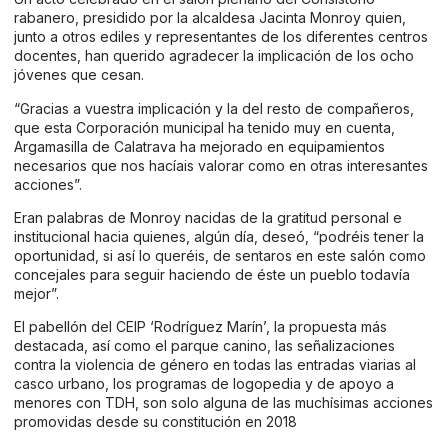
rabanero, presidido por la alcaldesa Jacinta Monroy quien,
junto a otros ediles y representantes de los diferentes centros
docentes, han querido agradecer la implicación de los ocho
jóvenes que cesan.
“Gracias a vuestra implicación y la del resto de compañeros,
que esta Corporación municipal ha tenido muy en cuenta,
Argamasilla de Calatrava ha mejorado en equipamientos
necesarios que nos hacíais valorar como en otras interesantes
acciones”.
Eran palabras de Monroy nacidas de la gratitud personal e
institucional hacia quienes, algún día, deseó, “podréis tener la
oportunidad, si así lo queréis, de sentaros en este salón como
concejales para seguir haciendo de éste un pueblo todavía
mejor”.
El pabellón del CEIP ‘Rodríguez Marín’, la propuesta más
destacada, así como el parque canino, las señalizaciones
contra la violencia de género en todas las entradas viarias al
casco urbano, los programas de logopedia y de apoyo a
menores con TDH, son solo alguna de las muchísimas acciones
promovidas desde su constitución en 2018