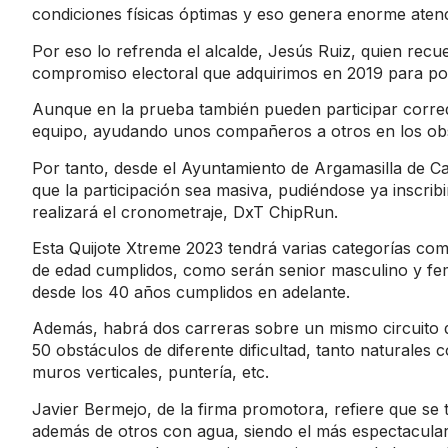
condiciones físicas óptimas y eso genera enorme atenci
Por eso lo refrenda el alcalde, Jesús Ruiz, quien recu
compromiso electoral que adquirimos en 2019 para po
Aunque en la prueba también pueden participar corred
equipo, ayudando unos compañeros a otros en los obstá
Por tanto, desde el Ayuntamiento de Argamasilla de Ca
que la participación sea masiva, pudiéndose ya inscrib
realizará el cronometraje,
DxT ChipRun
.
Esta Quijote Xtreme 2023 tendrá varias categorías com
de edad cumplidos, como serán senior masculino y fem
desde los 40 años cumplidos en adelante.
Además, habrá dos carreras sobre un mismo circuito d
50 obstáculos de diferente dificultad, tanto naturales 
muros verticales, puntería, etc.
Javier Bermejo, de la firma promotora, refiere que se
además de otros con agua, siendo el más espectacular 