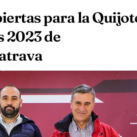
iertas para la Quijot
s 2023 de
atrava