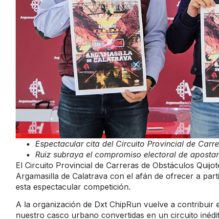
Espectacular cita del Circuito Provincial de Carre
Ruiz subraya el compromiso electoral de apostar
El Circuito Provincial de Carreras de Obstáculos Quijo
Argamasilla de Calatrava con el afán de ofrecer a parti
esta espectacular competición.
A la organización de Dxt ChipRun vuelve a contribuir 
nuestro casco urbano convertidas en un circuito inédi