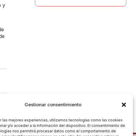
o y
de
de
Gestionar consentimiento
r las mejores experiencias, utilizamos tecnologías como las cookies
nar y/o acceder a la información del dispositivo. El consentimiento de
ologías nos permitirá procesar datos como el comportamiento de