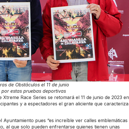
ras de Obstáculos el 11 de junio
 por estas pruebas deportivas
te Xtreme Race Series se retomará el 11 de junio de 2023 en
cipantes y a espectadores el gran aliciente que caracteriza
el Ayuntamiento pues “es increíble ver calles emblemáticas
to, al que solo pueden enfrentarse quienes tienen unas