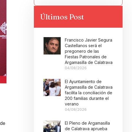
Últimos Post
Francisco Javier Segura
Castellanos será el
pregonero de las
Fiestas Patronales de
Argamasilla de Calatrava
04/08/2026
El Ayuntamiento de
Argamasilla de Calatrava
facilita la conciliación de
200 familias durante el
verano
04/08/2026
 de
El Pleno de Argamasilla
de Calatrava aprueba