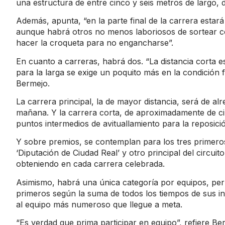
una estructura de entre cinco y seis metros de largo
Además, apunta, “en la parte final de la carrera estará
aunque habrá otros no menos laboriosos de sortear c
hacer la croqueta para no engancharse”.
En cuanto a carreras, habrá dos. “La distancia corta e
para la larga se exige un poquito más en la condición 
Bermejo.
La carrera principal, la de mayor distancia, será de alr
mañana. Y la carrera corta, de aproximadamente de cin
puntos intermedios de avituallamiento para la reposició
Y sobre premios, se contemplan para los tres primero
‘Diputación de Ciudad Real’ y otro principal del circu
obteniendo en cada carrera celebrada.
Asimismo, habrá una única categoría por equipos, per
primeros según la suma de todos los tiempos de sus i
al equipo más numeroso que llegue a meta.
“Es verdad que prima participar en equipo”, refiere Be