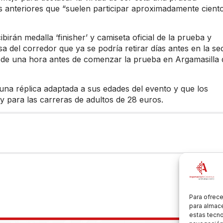
es anteriores que “suelen participar aproximadamente cient
birán medalla ‘finisher’ y camiseta oficial de la prueba y
a del corredor que ya se podría retirar días antes en la se
sde una hora antes de comenzar la prueba en Argamasilla 
una réplica adaptada a sus edades del evento y que los
y para las carreras de adultos de 28 euros.
Para ofrece
para almace
estas tecn