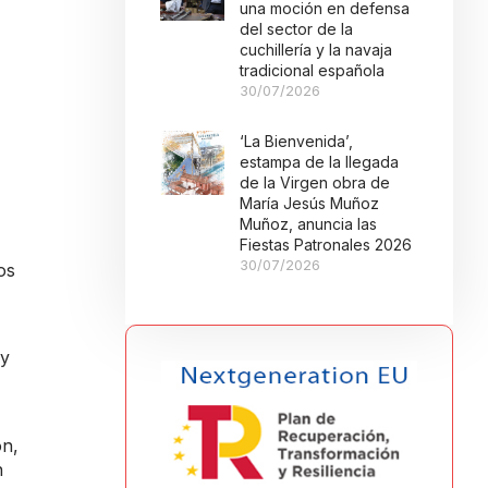
una moción en defensa
del sector de la
cuchillería y la navaja
tradicional española
30/07/2026
‘La Bienvenida’,
estampa de la llegada
de la Virgen obra de
María Jesús Muñoz
Muñoz, anuncia las
Fiestas Patronales 2026
30/07/2026
os
 y
ón,
n