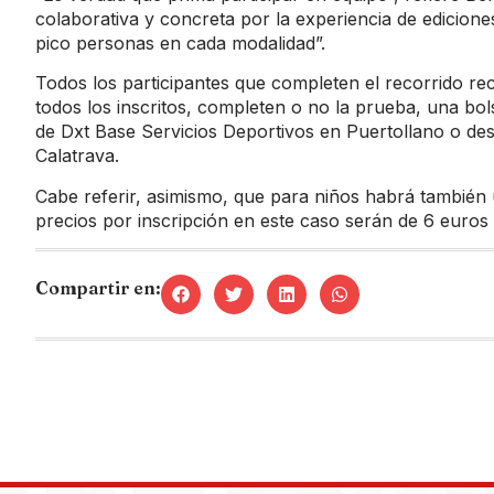
colaborativa y concreta por la experiencia de edicion
pico personas en cada modalidad”.
Todos los participantes que completen el recorrido reci
todos los inscritos, completen o no la prueba, una bols
de Dxt Base Servicios Deportivos en Puertollano o de
Calatrava.
Cabe referir, asimismo, que para niños habrá también 
precios por inscripción en este caso serán de 6 euros 
Compartir en: