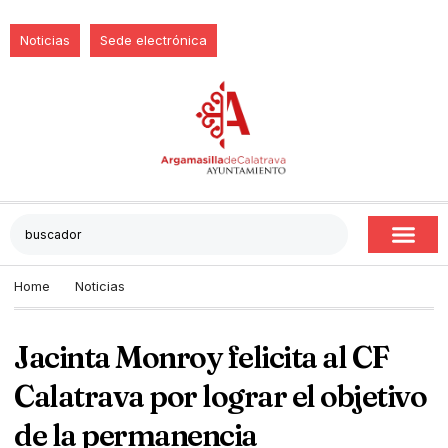
Noticias
Sede electrónica
Home
Noticias
Jacinta Monroy felicita al CF
Calatrava por lograr el objetivo
de la permanencia