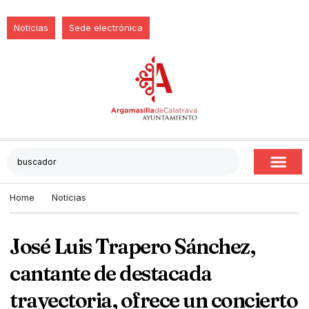
Noticias
Sede electrónica
Home
Noticias
José Luis Trapero Sánchez,
cantante de destacada
trayectoria, ofrece un concierto