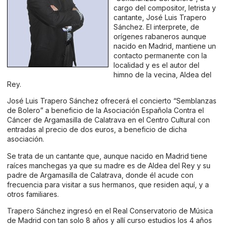
cargo del compositor, letrista y
cantante, José Luis Trapero
Sánchez. El interprete, de
orígenes rabaneros aunque
nacido en Madrid, mantiene un
contacto permanente con la
localidad y es el autor del
himno de la vecina, Aldea del
Rey.
José Luis Trapero Sánchez ofrecerá el concierto “Semblanzas
de Bolero” a beneficio de la Asociación Española Contra el
Cáncer de Argamasilla de Calatrava en el Centro Cultural con
entradas al precio de dos euros, a beneficio de dicha
asociación.
Se trata de un cantante que, aunque nacido en Madrid tiene
raíces manchegas ya que su madre es de Aldea del Rey y su
padre de Argamasilla de Calatrava, donde él acude con
frecuencia para visitar a sus hermanos, que residen aquí, y a
otros familiares.
Trapero Sánchez ingresó en el Real Conservatorio de Música
de Madrid con tan solo 8 años y allí curso estudios los 4 años