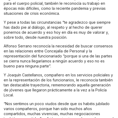
para el cuerpo policial, también le reconocía su trabajo en
épocas más difíciles, como la reciente pandemia y previas
situaciones de crisis económica.
Y pese a todas las circunstancias “te agradezco que siempre
has dado pie al diálogo, al respeto y al hecho de querer
ponernos de acuerdo y eso hoy en día es muy de valorar y,
sobre todo, desde nuestra posición.
Alfonso Serrano reconocía la necesidad de buscar consensos
en las relaciones entre Concejalía de Personal y la
representación del funcionariado “porque si una de las partes
se cierra nunca llegaríamos a ningún acuerdo y eso no es
bueno para ninguna parte”.
Y Joaquín Castellanos, compañero en los servicios policiales y
en la representación de los funcionarios, le reconocía también
tan destacable trayectoria, rememorando aquella generación
de jóvenes que llegaron prácticamente a la vez a la Policía
Local.
“Nos sentimos un poco viudos desde que os habéis jubilado
varios compañeros, porque han sido muchos años
compartidos, muchas vivencias, muchas negociaciones