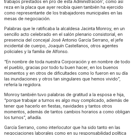
trabajos prestados en pro de esta Administración’, como así
reza en la placa que ayer recibía quien también ha ejercido
como representante de los trabajadores municipales en las
mesas de negociación.
Palabras que le ratificaba la alcaldesa Jacinta Monroy, en un
sencillo acto celebrado en el salón plenario consistorial, en
presencia del concejal José Antonio García Serrano, el jefe
incidental de cuerpo, Joaquín Castellanos, otros agentes
policiales y la familia de Alfonso.
“En nombre de toda nuestra Corporación y en nombre de todo
el pueblo, gracias por todo tu buen hacer, en los buenos
momentos y en otros de dificultades como lo fueron en su día
las inundaciones y otros tan singulares que hemos vivido”,
refería la regidora.
Monroy también tuvo palabras de gratitud a la esposa e hija,
“porque trabajar a turnos es algo muy complicado, además de
tener que hacerlo en fiestas, navidades y tantos otros
momentos, además de tantos cambios horarios a como obligan
los turnos”, añadía.
García Serrano, como interlocutor que ha sido tanto en las
negociaciones laborales como en su responsabilidad política