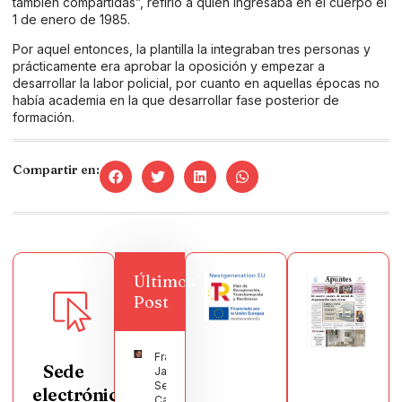
también compartidas”, refirió a quien ingresaba en el cuerpo el
1 de enero de 1985.
Por aquel entonces, la plantilla la integraban tres personas y
prácticamente era aprobar la oposición y empezar a
desarrollar la labor policial, por cuanto en aquellas épocas no
había academia en la que desarrollar fase posterior de
formación.
Compartir en:
Últimos
Post
Francisco
Sede
Javier
Segura
electrónica
Castellanos